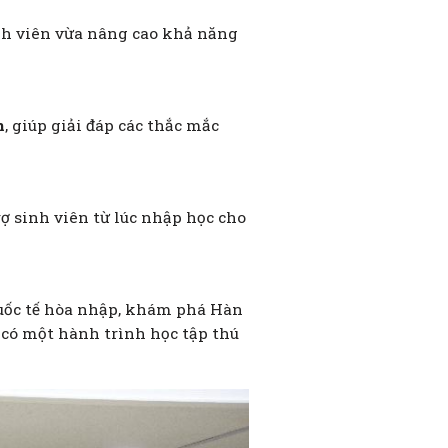
inh viên vừa nâng cao khả năng
n
, giúp giải đáp các thắc mắc
rợ sinh viên từ lúc nhập học cho
quốc tế hòa nhập, khám phá Hàn
 có một hành trình học tập thú