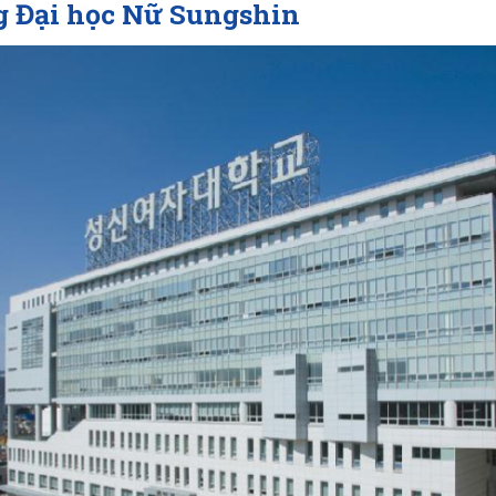
g
Đại học Nữ Sungshin