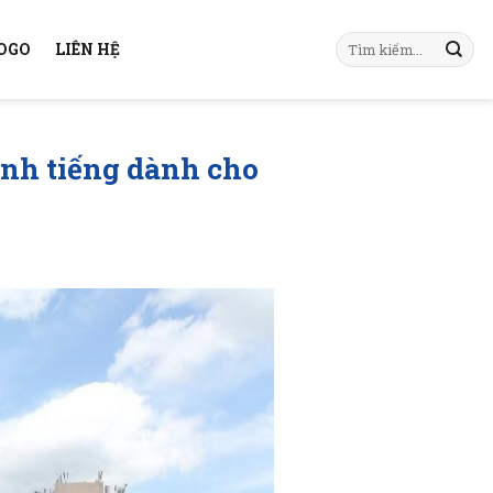
KOGO
LIÊN HỆ
h tiếng dành cho