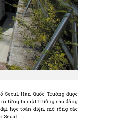
ố Seoul, Hàn Quốc. Trường được
hin từng là một trường cao đẳng
ại học toàn diện, mở rộng các
i Seoul.