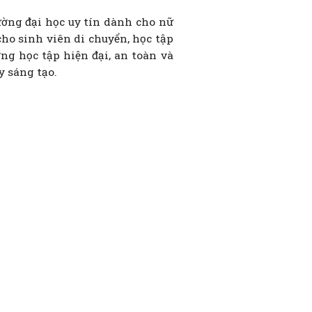
ờng đại học uy tín dành cho nữ
cho sinh viên di chuyển, học tập
g học tập hiện đại, an toàn và
 sáng tạo.