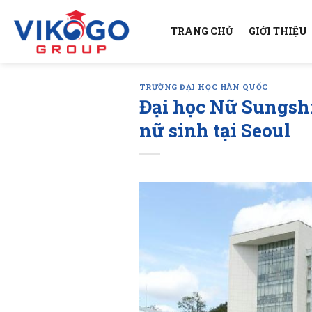
Skip
to
TRANG CHỦ
GIỚI THIỆU
content
TRƯỜNG ĐẠI HỌC HÀN QUỐC
Đại học Nữ Sungs
nữ sinh tại Seoul