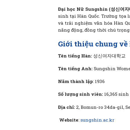
Đại học Nữ Sungshin (성신
sinh tại Hàn Quốc. Trường tọa l
và trải nghiệm văn hóa Hàn Qu
năng động, đồng thời chú trọng
Giới thiệu chung v
Tên tiếng Hàn:
성신여자대학교
Tên tiếng Anh:
Sungshin Women
Năm thành lập
: 1936
Số lượng sinh viên:
16,365 sinh
Địa chỉ:
2, Bomun-ro 34da-gil, S
Website
:
sungshin.ac.kr