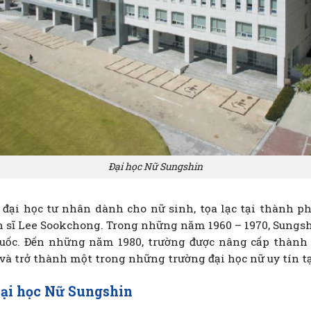
Đại học Nữ Sungshin
 đại học tư nhân dành cho nữ sinh, tọa lạc tại thành ph
n sĩ Lee Sookchong. Trong những năm 1960 – 1970, Sungs
uốc. Đến những năm 1980, trường được nâng cấp thành đ
và trở thành một trong những trường đại học nữ uy tín tạ
Đại học Nữ Sungshin