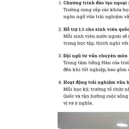
Chương trình đào tạo ngoại
Trường cung cấp các khóa học
ngôn ngữ vừa trải nghiệm vă
Hỗ trợ 1:1 cho sinh viên quốc
Mỗi sinh viên nước ngoài sẽ
trong học tập, thích nghi vớ
Đội ngũ tư vấn chuyên môn
Trung tâm tiếng Hàn của trư
đến khi tốt nghiệp, bao gồm c
Hoạt động trải nghiệm văn 
Mỗi học kỳ, trường tổ chức 
Quốc và tận hưởng cuộc sống 
vị và ý nghĩa.