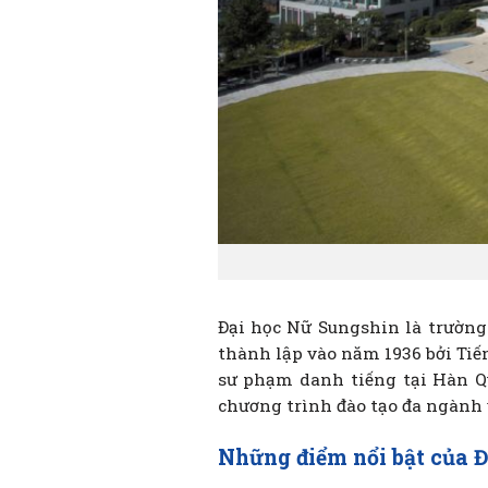
Đại học Nữ Sungshin là trường
thành lập vào năm 1936 bởi Tiế
sư phạm danh tiếng tại Hàn Q
chương trình đào tạo đa ngành 
Những điểm nổi bật của 