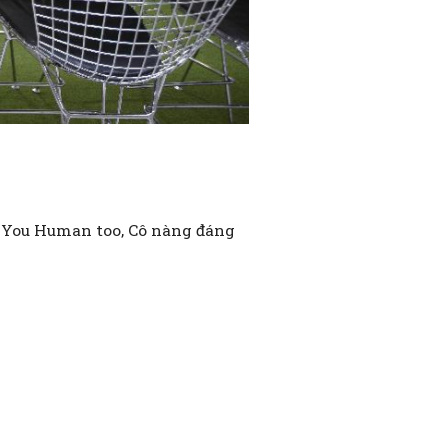
e You Human too, Cô nàng đáng