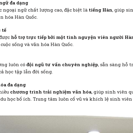
 ngữ đa dạng
 ngoại ngữ chất lượng cao, đặc biệt là
tiếng Hàn
, giúp s
n hóa Hàn Quốc.
 tế
 được
hỗ trợ trực tiếp bởi một tình nguyện viên người Hà
i cuộc sống và văn hóa Hàn Quốc.
ờng luôn có
đội ngũ tư vấn chuyên nghiệp
, sẵn sàng hỗ t
ả học tập lẫn đời sống.
hóa đa dạng
nhiều
chương trình trải nghiệm văn hóa
, giúp sinh viên 
du học bổ ích. Trung tâm luôn cổ vũ và khích lệ sinh viên