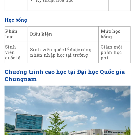
Kỹ thuật hóa học
Học bổng
Phân
Mức học
Điều kiện
loại
bổng
Sinh
Giảm một
Sinh viên quốc tế được công
viên
phần học
nhân nhập học tại trường
quốc tế
phí
Chương trình cao học tại Đại học Quốc gia
Chungnam