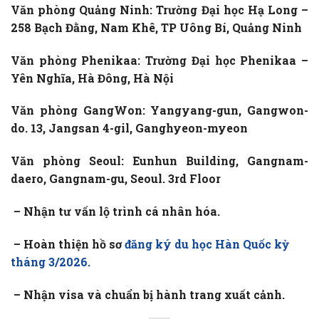
Văn phòng Quảng Ninh: Trường Đại học Hạ Long –
258 Bạch Đằng, Nam Khê, TP Uông Bí, Quảng Ninh
Văn phòng Phenikaa: Trường Đại học Phenikaa –
Yên Nghĩa, Hà Đông, Hà Nội
Văn phòng GangWon: Yangyang-gun, Gangwon-
do. 13, Jangsan 4-gil, Ganghyeon-myeon
Văn phòng Seoul: Eunhun Building, Gangnam-
daero, Gangnam-gu, Seoul. 3rd Floor
– Nhận tư vấn lộ trình cá nhân hóa.
– Hoàn thiện hồ sơ
đăng ký du học Hàn Quốc kỳ
tháng 3/2026.
– Nhận visa và chuẩn bị hành trang xuất cảnh.