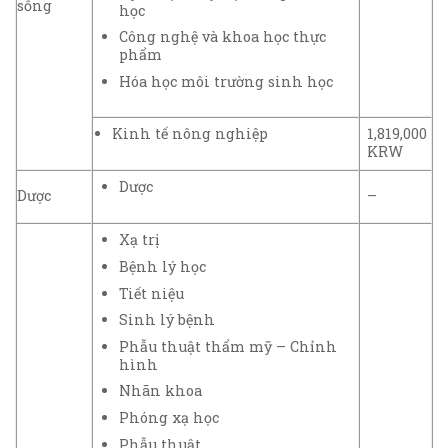
sống
học
Công nghệ và khoa học thực
phẩm
Hóa học môi trường sinh học
Kinh tế nông nghiệp
1,819,000
KRW
Dược
Dược
–
Xạ trị
Bệnh lý học
Tiết niệu
Sinh lý bệnh
Phẫu thuật thẩm mỹ – Chỉnh
hình
Nhãn khoa
Phóng xạ học
Phẫu thuật