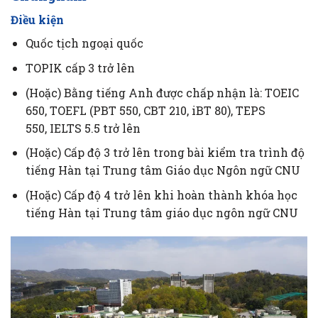
Điều kiện
Quốc tịch ngoại quốc
TOPIK cấp 3 trở lên
(Hoặc) Bằng tiếng Anh được chấp nhận là: TOEIC
650, TOEFL (PBT 550, CBT 210, iBT 80), TEPS
550, IELTS 5.5 trở lên
(Hoặc) Cấp độ 3 trở lên trong bài kiểm tra trình độ
tiếng Hàn tại Trung tâm Giáo dục Ngôn ngữ CNU
(Hoặc) Cấp độ 4 trở lên khi hoàn thành khóa học
tiếng Hàn tại Trung tâm giáo dục ngôn ngữ CNU