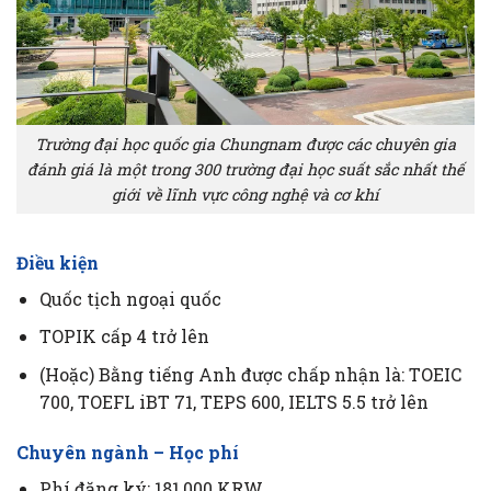
Trường đại học quốc gia Chungnam được các chuyên gia
đánh giá là một trong 300 trường đại học suất sắc nhất thế
giới về lĩnh vực công nghệ và cơ khí
Điều kiện
Quốc tịch ngoại quốc
TOPIK cấp 4 trở lên
(Hoặc) Bằng tiếng Anh được chấp nhận là: TOEIC
700, TOEFL iBT 71, TEPS 600, IELTS 5.5 trở lên
Chuyên ngành – Học phí
Phí đăng ký: 181,000 KRW