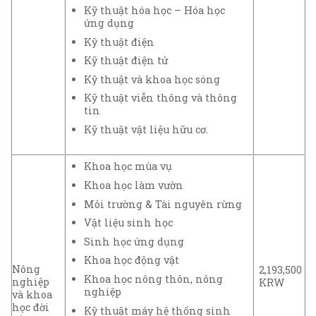
Kỹ thuật hóa học – Hóa học
ứng dụng
Kỹ thuật điện
Kỹ thuật điện tử
Kỹ thuật và khoa học sóng
Kỹ thuật viễn thông và thông
tin
Kỹ thuật vật liệu hữu cơ.
Khoa học mùa vụ
Khoa học làm vườn
Môi trường & Tài nguyên rừng
Vật liệu sinh học
Sinh học ứng dụng
Khoa học động vật
Nông
2,193,500
Khoa học nông thôn, nông
nghiệp
KRW
nghiệp
và khoa
học đời
Kỹ thuật máy hệ thống sinh