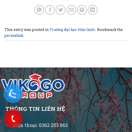
This entry was posted in
Trường đại học Hàn Quốc
. Bookmark the
permalink
.
THÔNG TIN LIÊN HỆ
Điện thoại: 0363 253 663