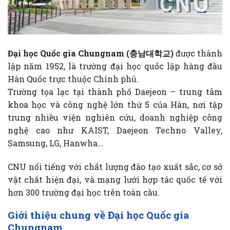
Đại học Quốc gia Chungnam (충남대학교)
được thành
lập năm 1952, là trường đại học quốc lập hàng đầu
Hàn Quốc trực thuộc Chính phủ.
Trường tọa lạc tại thành phố Daejeon – trung tâm
khoa học và công nghệ lớn thứ 5 của Hàn, nơi tập
trung nhiều viện nghiên cứu, doanh nghiệp công
nghệ cao như KAIST, Daejeon Techno Valley,
Samsung, LG, Hanwha…
CNU nổi tiếng với chất lượng đào tạo xuất sắc, cơ sở
vật chất hiện đại, và mạng lưới hợp tác quốc tế với
hơn 300 trường đại học trên toàn cầu.
Giới thiệu chung về Đại học Quốc gia
Chungnam