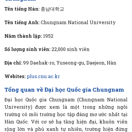
Tên tiếng Hàn:
충남대학교
Tên tiếng Anh:
Chungnam National University
Năm thành lập:
1952
Số lượng sinh viên:
22,000 sinh viên
Địa chỉ:
99 Daehak-ro, Yuseong-gu, Daejeon, Hàn
Webites:
plus.cnu.ac.kr
Tổng quan về Đại học Quốc gia Chungnam
Đại học Quốc gia Chungnam (Chungnam National
University) được xem là một trong những ngôi
trường có môi trường học tập đáng mơ ước nhất tại
Hàn Quốc. Với cơ sở hạ tầng hiện đại, khuôn viên
rộng lớn và phủ xanh tự nhiên, trường hiện đứng