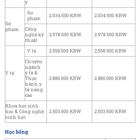
y
Sư
2.034.500 KRW
2.034.500 KRW
phạm
Sư
Công
phạm
nghệ kỹ
2.978.500 KRW
2.978.500 KRW
thuật
Y tá
2.558.500 KRW
2.558.500 KRW
Chuyên
ngành
y tá &
Y tá
Thực
2.880.000 KRW
2.880.000 KRW
hành y
tá nâng
cao
Khoa học sinh
học & Công nghệ
2.503.500 KRW
2.503.500 KRW
sinh học
Học bổng