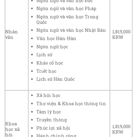
Ngôn ngữ và văn học Đức
Ngôn ngữ và văn học Pháp
Ngôn ngữ và văn học Trung
Quốc
Ngôn ngữ và văn học Nhật Bản
Nhân
1,819,000
văn
KRW
Văn học Hán-Hàn
Ngôn ngữ học
Lịch sử
Khảo cổ học
Triết học
Lịch sử Hàn Quốc
Xã hội học
Thư viện & Khoa học thông tin
Tâm lý học
Truyền thông
Khoa
1,819,000
Phúc lợi xã hội
học xã
KRW
hội
Hành chính công