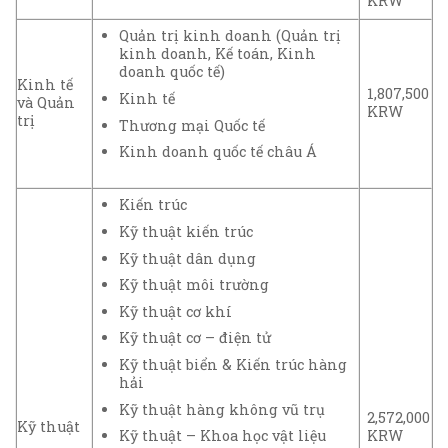
KRW
Quản trị kinh doanh (Quản trị
kinh doanh, Kế toán, Kinh
doanh quốc tế)
Kinh tế
1,807,500
Kinh tế
và Quản
KRW
trị
Thương mại Quốc tế
Kinh doanh quốc tế châu Á
Kiến trúc
Kỹ thuật kiến trúc
Kỹ thuật dân dụng
Kỹ thuật môi trường
Kỹ thuật cơ khí
Kỹ thuật cơ – điện tử
Kỹ thuật biển & Kiến trúc hàng
hải
Kỹ thuật hàng không vũ trụ
2,572,000
Kỹ thuật
Kỹ thuật – Khoa học vật liệu
KRW