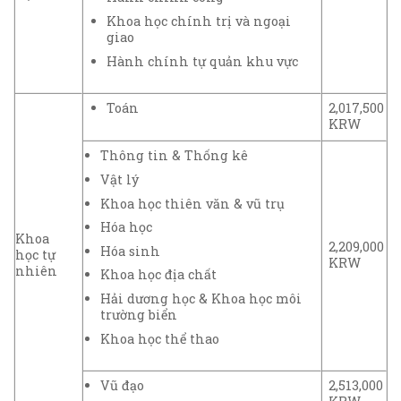
Khoa học chính trị và ngoại
giao
Hành chính tự quản khu vực
Toán
2,017,500
KRW
Thông tin & Thống kê
Vật lý
Khoa học thiên văn & vũ trụ
Hóa học
Khoa
2,209,000
Hóa sinh
học tự
KRW
nhiên
Khoa học địa chất
Hải dương học & Khoa học môi
trường biển
Khoa học thể thao
Vũ đạo
2,513,000