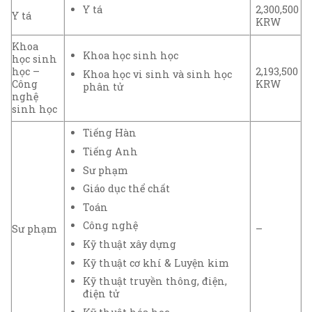
Y tá
2,300,500
Y tá
KRW
Khoa
Khoa học sinh học
học sinh
học –
2,193,500
Khoa học vi sinh và sinh học
Công
KRW
phân tử
nghệ
sinh học
Tiếng Hàn
Tiếng Anh
Sư phạm
Giáo dục thể chất
Toán
Công nghệ
Sư phạm
–
Kỹ thuật xây dựng
Kỹ thuật cơ khí & Luyện kim
Kỹ thuật truyền thông, điện,
điện tử