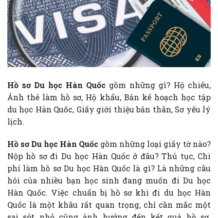
Hồ sơ Du học Hàn Quốc
gồm những gì? Hộ chiếu,
Ảnh thẻ làm hồ sơ, Hộ khẩu, Bản kế hoạch học tập
du học Hàn Quốc, Giấy giới thiệu bản thân, Sơ yếu lý
lịch.
Hồ sơ Du học Hàn Quốc
gồm những loại giấy tờ nào?
Nộp hồ sơ đi Du học Hàn Quốc ở đâu? Thủ tục, Chi
phí làm hồ sơ Du học Hàn Quốc là gì? Là những câu
hỏi của nhiều bạn học sinh đang muốn đi Du học
Hàn Quốc. Việc chuẩn bị hồ sơ khi đi du học Hàn
Quốc là một khâu rất quan trọng, chỉ cần mắc một
sai sót nhỏ cũng ảnh hưởng đến kết quả hồ sơ.