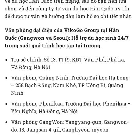
về du học Hàn Quốc trên mạng, sau đó bạn nên lựa
chọn và đến công ty tư vấn du học Hàn Quốc uy tín
để được tư vấn và hướng dẫn làm hồ sơ chi tiết nhất.
Văn phòng đại diện của VikoGo Group tại Hàn
Quốc (Gangwon và Seoul): Hỗ trợ du học sinh 24/7
trong suốt quá trình học tập tại trường.
Trụ sở chính: Số 13, TT19, KĐT Văn Phú, Phú La,
Hà Đông, Hà Nội
Văn phòng Quảng Ninh: Trường Đại học Hạ Long
– 258 Bạch Đằng, Nam Khê, TP Uông Bí, Quảng
Ninh
Văn phòng Phenikaa: Trường Đại học Phenikaa –
Yên Nghĩa, Hà Đông, Hà Nội
Văn phòng GangWon: Yangyang-gun, Gangwon-
do. 13, Jangsan 4-gil, Ganghyeon-myeon