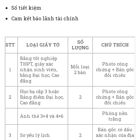
Sổ tiết kiệm
Cam kết bảo lãnh tài chính
SỐ
STT
LOẠI GIẤY TỜ
CHÚ THÍCH
LƯỢNG
Bằng tốt nghiệp
THPT, giấy xác
Photo công
Mỗi loại
1
nhận sinh viên,
chứng + Bản gốc
2 bản
bằng Đại học, Cao
đối chiếu
đẳng
Học bạ cấp 3 hoặc
Photo công
2
Bảng điểm Đại học,
2
chứng + Bản gốc
Cao đẳng
đối chiếu
Phông nền
Ảnh thẻ 3×4 và 4×6
trắng
Bản gốc: có dấu
3
Sơ yếu lý lịch
2
xác nhận của địa