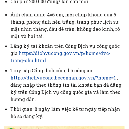
Chi phí: 200.000 đồng/ lần cấp mới
Ảnh chân dung 4×6 cm, mới chụp không quá 6
tháng, phông ảnh nền trắng, trang phục lịch sự,
mặt nhìn thẳng, đầu để trần, không đeo kính, rõ
mặt và hai tai.
Đăng ký tài khoản trên Cổng Dịch vụ công quốc
gia
https://dichvucong.gov.vn/p/home/dvc-
trang-chu.html
Truy cập Cổng dịch công bộ công an
https://dichvucong.bocongan.gov.vn/?home=1
,
đăng nhập theo thông tin tài khoản bạn đã đăng
ký trên Cổng Dịch vụ công quốc gia và làm theo
hướng dẫn.
Thời gian: 8 ngày làm việc kể từ ngày tiếp nhận
hồ sơ đăng ký.