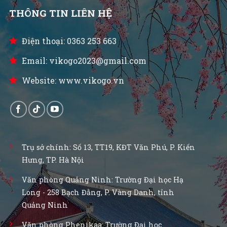
THÔNG TIN LIÊN HỆ
Điện thoại: 0363 253 663
Email: vikogo2023@gmail.com
Website: www.vikogo.vn
Trụ sở chính: Số 13, TT19, KĐT Văn Phú, P. Kiến
Hưng, TP. Hà Nội
Văn phòng Quảng Ninh: Trường Đại học Hạ
Long - 258 Bạch Đằng, P. Vàng Danh, tỉnh
Quảng Ninh
Văn phòng Phenikaa: Trường Đại học