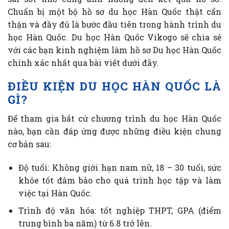
Chuẩn bị một bộ hồ sơ du học Hàn Quốc thật cẩn
thận và đầy đủ là bước đầu tiên trong hành trình du
học Hàn Quốc. Du học Hàn Quốc Vikogo sẽ chia sẻ
với các bạn kinh nghiệm làm hồ sơ Du học Hàn Quốc
chính xác nhất qua bài viết dưới đây.
ĐIỀU KIỆN DU HỌC HÀN QUỐC LÀ
GÌ?
Để tham gia bất cứ chương trình du học Hàn Quốc
nào, bạn cần đáp ứng được những điều kiện chung
cơ bản sau:
Độ tuổi: Không giới hạn nam nữ, 18 – 30 tuổi, sức
khỏe tốt đảm bảo cho quá trình học tập và làm
việc tại Hàn Quốc.
Trình độ văn hóa: tốt nghiệp THPT, GPA (điểm
trung bình ba năm) từ 6.8 trở lên.