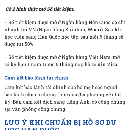
Có 2 hình thức mở Sổ tiết kiệm:
– Sổ tiết kiệm được mở ở Ngân hàng Hàn Quốc có chi
nhánh tại VN (Ngân hàng Shinhan, Woori). Sau khi
học viên sang Hàn Quốc học tập, sau mỗi 6 tháng sẽ
được rút 50%.
– Sổ tiết kiệm được mở ở Ngân hàng Việt Nam, mở
sổ kỳ hạn 1 năm trước 6 tháng nộp hồ sơ xin Visa.
Cam kết bảo lãnh tài chính
Cam kết bảo lãnh tài chính của bố mẹ hoặc người
bảo lãnh cần có chứng thực của địa phương về chữ
ký. Bản cam kết dịch sang tiếng Anh, có công chứng
tại văn phòng công chứng.
LƯU Ý KHI CHUẨN BỊ HỒ SƠ DU
HỌC HÀN QUỐC