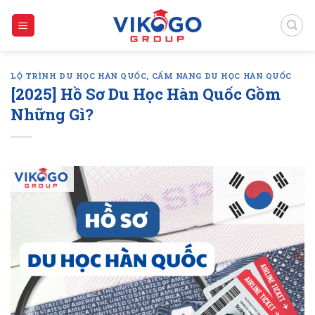
Skip
to
content
LỘ TRÌNH DU HỌC HÀN QUỐC
,
CẨM NANG DU HỌC HÀN QUỐC
[2025] Hồ Sơ Du Học Hàn Quốc Gồm
Những Gì?