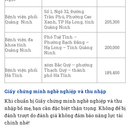
Số 1, Ngõ 32, Đường
Bệnh viện phổi
Trần Phú, Phường Cao
Quảng Ninh
Xanh, TP Hạ Long, tỉnh
205,300
Quảng Ninh
Phố Tuệ Tĩnh –
Bệnh viện đa
Phường Bạch Đằng –
khoa tỉnh
Hạ Long – Tỉnh Quảng
200,000
Quảng Ninh
Ninh
xóm Bắc Quý – phường
Thạch Quý – thành
Bệnh viện phổi
189,400
phố Hà Tĩnh
Hà Tĩnh
Giấy chứng minh nghề nghiệp và thu nhập
Khi chuẩn bị Giấy chứng minh nghề nghiệp và thu
nhập bố mẹ, bạn cần đặc biệt thận trọng. Không để bị
đánh trượt do đánh giá không đảm bảo năng lực tài
chính nhé!