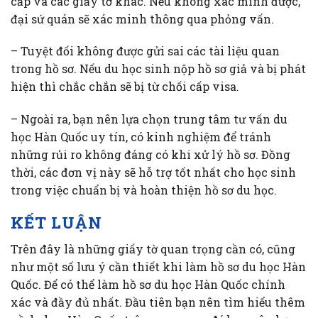
cấp và các giấy tờ khác. Nếu không xác minh được,
đại sứ quán sẽ xác minh thông qua phỏng vấn.
– Tuyệt đối không được gửi sai các tài liệu quan
trong hồ sơ. Nếu du học sinh nộp hồ sơ giả và bị phát
hiện thì chắc chắn sẽ bị từ chối cấp visa.
– Ngoài ra, bạn nên lựa chọn trung tâm tư vấn du
học Hàn Quốc uy tín, có kinh nghiệm để tránh
những rủi ro không đáng có khi xử lý hồ sơ. Đồng
thời, các đơn vị này sẽ hỗ trợ tốt nhất cho học sinh
trong việc chuẩn bị và hoàn thiện hồ sơ du học.
KẾT LUẬN
Trên đây là những giấy tờ quan trọng cần có, cũng
như một số lưu ý cần thiết khi làm hồ sơ du học Hàn
Quốc. Để có thể làm hồ sơ du học Hàn Quốc chính
xác và đầy đủ nhất. Đầu tiên bạn nên tìm hiểu thêm