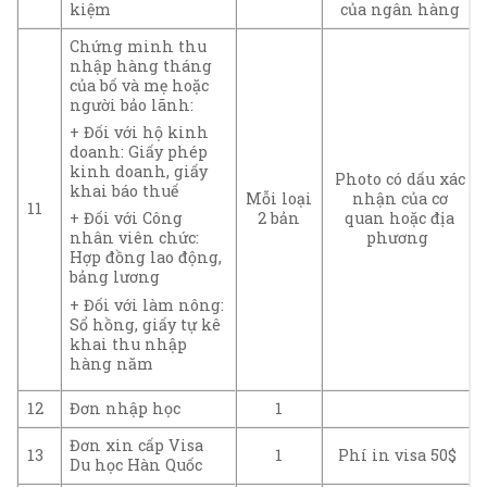
kiệm
của ngân hàng
Chứng minh thu
nhập hàng tháng
của bố và mẹ hoặc
người bảo lãnh:
+ Đối với hộ kinh
doanh: Giấy phép
kinh doanh, giấy
Photo có dấu xác
khai báo thuế
Mỗi loại
nhận của cơ
11
2 bản
quan hoặc địa
+ Đối với Công
phương
nhân viên chức:
Hợp đồng lao động,
bảng lương
+ Đối với làm nông:
Sổ hồng, giấy tự kê
khai thu nhập
hàng năm
12
Đơn nhập học
1
Đơn xin cấp Visa
13
1
Phí in visa 50$
Du học Hàn Quốc