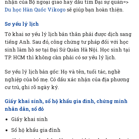
nhận của Bộ ngoại giao hay dấu tím Đại sự quán=>
Du học Hàn Quốc Vikogo
sẽ giúp bạn hoàn thiện.
Sơ yếu lý lịch
Tờ khai sơ yếu lý lịch bản thân phải được dịch sang
tiếng Anh. Sau đó, công chứng tư pháp đối với học
sinh làm hồ sơ tại Đại Sứ Quán Hà Nội. Học sinh tại
TP. HCM thì không cần phải có sơ yếu lý lịch.
Sơ yếu lý lịch bản gốc: Họ và tên, tuổi tác, nghề
nghiệp của bố mẹ. Có dấu xác nhận của địa phương
cư trú, ghi rõ ngày ký.
Giấy khai sinh, sổ hộ khẩu gia đình, chứng minh
nhân dân, sổ đỏ
Giấy khai sinh
Sổ hộ khẩu gia đình