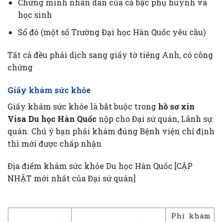
Chứng minh nhân dân của cả bậc phụ huynh và
học sinh
Sổ đỏ (một số Trường Đại học Hàn Quốc yêu cầu)
Tất cả đều phải dịch sang giấy tờ tiếng Anh, có công
chứng
Giấy khám sức khỏe
Giấy khám sức khỏe là bắt buộc trong
hồ sơ xin
Visa Du học Hàn Quốc
nộp cho Đại sứ quán, Lãnh sự
quán. Chú ý bạn phải khám đúng Bệnh viện chỉ định
thì mới được chấp nhận
Địa điểm khám sức khỏe Du học Hàn Quốc [CẬP
NHẬT mới nhất của Đại sứ quán]
Phí khám