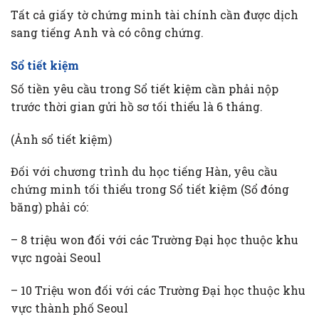
Tất cả giấy tờ chứng minh tài chính cần được dịch
sang tiếng Anh và có công chứng.
Sổ tiết kiệm
Số tiền yêu cầu trong Sổ tiết kiệm cần phải nộp
trước thời gian gửi hồ sơ tối thiểu là 6 tháng.
(Ảnh sổ tiết kiệm)
Đối với chương trình du học tiếng Hàn, yêu cầu
chứng minh tối thiểu trong Sổ tiết kiệm (Sổ đóng
băng) phải có:
– 8 triệu won đối với các Trường Đại học thuộc khu
vực ngoài Seoul
– 10 Triệu won đối với các Trường Đại học thuộc khu
vực thành phố Seoul