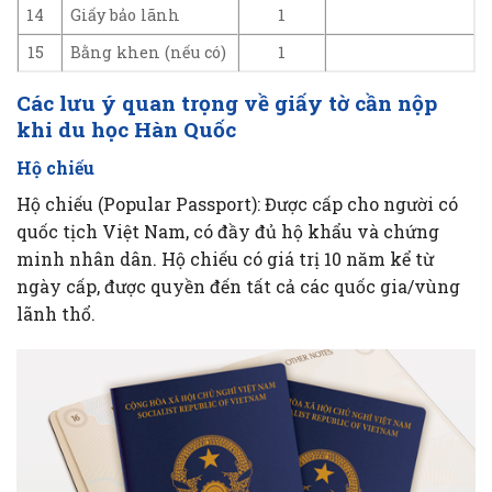
14
Giấy bảo lãnh
1
15
Bằng khen (nếu có)
1
Các lưu ý quan trọng về giấy tờ cần nộp
khi du học Hàn Quốc
Hộ chiếu
Hộ chiếu (Popular Passport): Được cấp cho người có
quốc tịch Việt Nam, có đầy đủ hộ khẩu và chứng
minh nhân dân. Hộ chiếu có giá trị 10 năm kể từ
ngày cấp, được quyền đến tất cả các quốc gia/vùng
lãnh thổ.