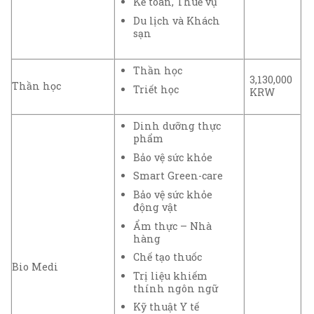
Kế toán, Thuế vụ
Du lịch và Khách
sạn
Thần học
3,130,000
Thần học
Triết học
KRW
Dinh dưỡng thực
phẩm
Bảo vệ sức khỏe
Smart Green-care
Bảo vệ sức khỏe
động vật
Ẩm thực – Nhà
hàng
Chế tạo thuốc
Bio Medi
Trị liệu khiếm
thính ngôn ngữ
Kỹ thuật Y tế