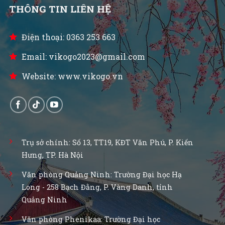
THÔNG TIN LIÊN HỆ
Điện thoại: 0363 253 663
Email: vikogo2023@gmail.com
Website: www.vikogo.vn
Trụ sở chính: Số 13, TT19, KĐT Văn Phú, P. Kiến
Hưng, TP. Hà Nội
Văn phòng Quảng Ninh: Trường Đại học Hạ
Long - 258 Bạch Đằng, P. Vàng Danh, tỉnh
Quảng Ninh
Văn phòng Phenikaa: Trường Đại học