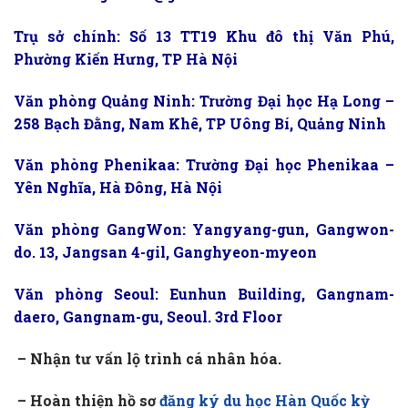
Trụ sở chính: Số 13 TT19 Khu đô thị Văn Phú,
Phường Kiến Hưng, TP Hà Nội
Văn phòng Quảng Ninh: Trường Đại học Hạ Long –
258 Bạch Đằng, Nam Khê, TP Uông Bí, Quảng Ninh
Văn phòng Phenikaa: Trường Đại học Phenikaa –
Yên Nghĩa, Hà Đông, Hà Nội
Văn phòng GangWon: Yangyang-gun, Gangwon-
do. 13, Jangsan 4-gil, Ganghyeon-myeon
Văn phòng Seoul: Eunhun Building, Gangnam-
daero, Gangnam-gu, Seoul. 3rd Floor
– Nhận tư vấn lộ trình cá nhân hóa.
– Hoàn thiện hồ sơ
đăng ký du học Hàn Quốc kỳ