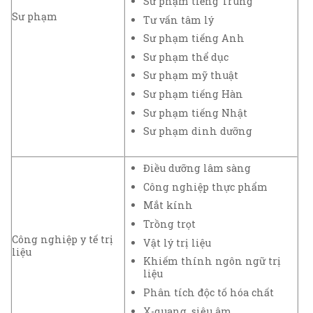
Sư phạm tiếng Trung
Sư phạm
Tư vấn tâm lý
Sư phạm tiếng Anh
Sư phạm thể dục
Sư phạm mỹ thuật
Sư phạm tiếng Hàn
Sư phạm tiếng Nhật
Sư phạm dinh dưỡng
Điều dưỡng lâm sàng
Công nghiệp thực phẩm
Mắt kính
Trồng trọt
Công nghiệp y tế trị
Vật lý trị liệu
liệu
Khiếm thính ngôn ngữ trị
liệu
Phân tích độc tố hóa chất
X-quang, siêu âm