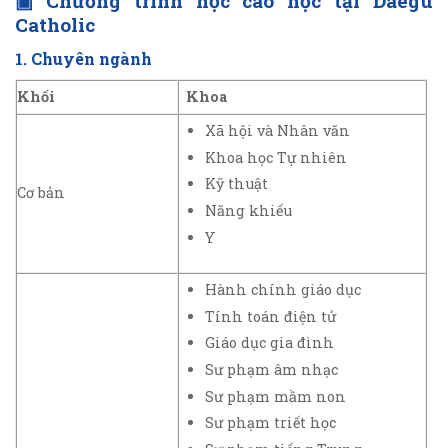
▣
Chương trình học cao học tại Daegu
Catholic
1. Chuyên ngành
Khối
Khoa
Xã hội và Nhân văn
Khoa học Tự nhiên
Kỹ thuật
Cơ bản
Năng khiếu
Y
Hành chính giáo dục
Tính toán điện tử
Giáo dục gia đình
Sư phạm âm nhạc
Sư phạm mầm non
Sư phạm triết học