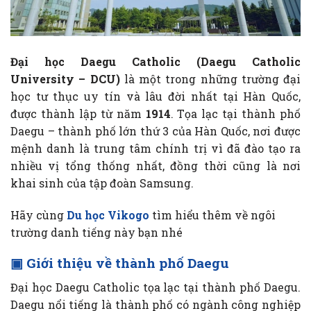
Đại học Daegu Catholic (Daegu Catholic
University – DCU)
là một trong những trường đại
học tư thục uy tín và lâu đời nhất tại Hàn Quốc,
được thành lập từ năm
1914
. Tọa lạc tại thành phố
Daegu – thành phố lớn thứ 3 của Hàn Quốc, nơi được
mệnh danh là trung tâm chính trị vì đã đào tạo ra
nhiều vị tổng thống nhất, đồng thời cũng là nơi
khai sinh của tập đoàn Samsung.
Hãy cùng
Du học Vikogo
tìm hiểu thêm về ngôi
trường danh tiếng này bạn nhé
▣ Giới thiệu về thành phố Daegu
Đại học Daegu Catholic tọa lạc tại thành phố Daegu.
Daegu nổi tiếng là thành phố có ngành công nghiệp