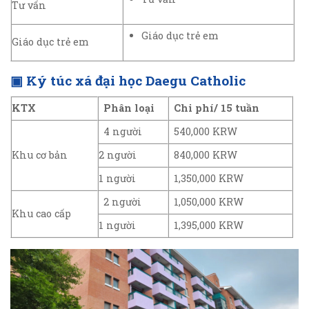
Tư vấn
Giáo dục trẻ em
Giáo dục trẻ em
▣
Ký túc xá đại học Daegu Catholic
KTX
Phân loại
Chi phí/ 15 tuần
4 người
540,000 KRW
Khu cơ bản
2 người
840,000 KRW
1 người
1,350,000 KRW
2 người
1,050,000 KRW
Khu cao cấp
1 người
1,395,000 KRW