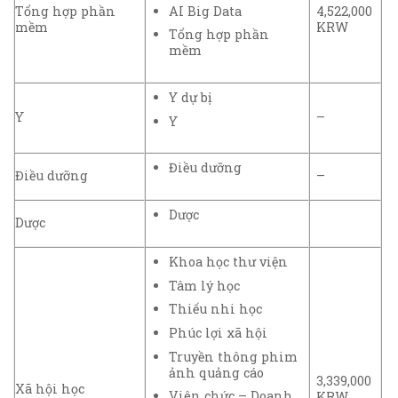
AI Big Data
Tổng hợp phần
4,522,000
mềm
KRW
Tổng hợp phần
mềm
Y dự bị
Y
–
Y
Điều dưỡng
Điều dưỡng
–
Dược
Dược
Khoa học thư viện
Tâm lý học
Thiếu nhi học
Phúc lợi xã hội
Truyền thông phim
ảnh quảng cáo
3,339,000
Xã hội học
Viên chức – Doanh
KRW