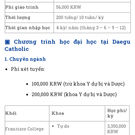
Phí giáo trình
56,000 KRW
Thời lượng
200 tiếng/ 10 tuần/ kỳ
Thời gian nhập học
4 kỳ/ năm (tháng 3 – 6 – 9 – 12)
▣
Chương trình học đại học tại Daegu
Catholic
1. Chuyên ngành
Phí xét tuyển:
100,000 KRW (trừ khoa Y dự bị và Dược)
200,000 KRW (khoa Y dự bị và Dược)
Học phí/
Khối
Khoa
kỳ
Tự do
3,350,000
Francisco College
KRW