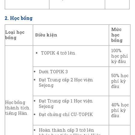
2. Học bổng
Mức
Loại học
Điều kiện
học
bổng
bổng
100%
TOPIK 4 trở lên
học phí
kỳ đầu
Dưới TOPIK 3
50% học
Đạt Trung cấp 2 Học viện
phí kỳ
Sejong
đầu
Đạt Trung cấp 1 Học viện
Học bổng
40% học
Sejong
thành tích
phí kỳ
tiếng Hàn
Đạt chứng chỉ CU-TOPIK
đầu
Hoàn thành cấp 3 trở lên