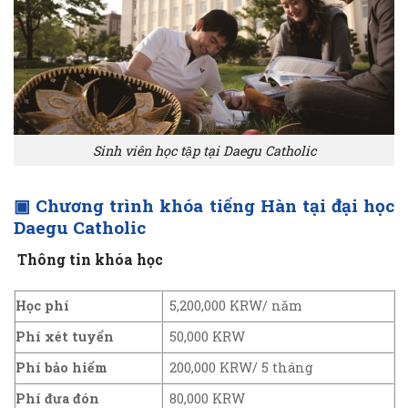
Sinh viên học tập tại Daegu Catholic
▣
Chương trình khóa tiếng Hàn tại đại học
Daegu Catholic
Thông tin khóa học
Học phí
5,200,000 KRW/ năm
Phí xét tuyển
50,000 KRW
Phí bảo hiểm
200,000 KRW/ 5 tháng
Phí đưa đón
80,000 KRW