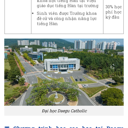
khóa học tiếng Hàn tại Viện
giáo dục tiếng Hàn tại trường
30% học
phí học
Sinh viên được Trưởng khoa
kỳ đầu
đề cử và công nhận năng lực
tiếng Hàn
Đại học Daegu Catholic