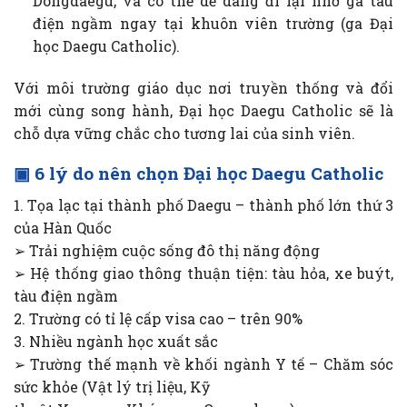
Dongdaegu, và có thể dễ dàng đi lại nhờ ga tàu
điện ngầm ngay tại khuôn viên trường (ga Đại
học Daegu Catholic).
Với môi trường giáo dục nơi truyền thống và đổi
mới cùng song hành, Đại học Daegu Catholic sẽ là
chỗ dựa vững chắc cho tương lai của sinh viên.
▣ 6 lý do nên chọn Đại học Daegu Catholic
1. Tọa lạc tại thành phố Daegu – thành phố lớn thứ 3
của Hàn Quốc
➢ Trải nghiệm cuộc sống đô thị năng động
➢ Hệ thống giao thông thuận tiện: tàu hỏa, xe buýt,
tàu điện ngầm
2. Trường có tỉ lệ cấp visa cao – trên 90%
3. Nhiều ngành học xuất sắc
➢ Trường thế mạnh về khối ngành Y tế – Chăm sóc
sức khỏe (Vật lý trị liệu, Kỹ