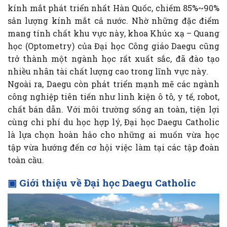
kính mắt phát triển nhất Hàn Quốc, chiếm 85%~90%
sản lượng kính mắt cả nước. Nhờ những đặc điểm
mang tính chất khu vực này, khoa Khúc xạ – Quang
học (Optometry) của Đại học Công giáo Daegu cũng
trở thành một ngành học rất xuất sắc, đã đào tạo
nhiều nhân tài chất lượng cao trong lĩnh vực này.
Ngoài ra, Daegu còn phát triển mạnh mẽ các ngành
công nghiệp tiên tiến như linh kiện ô tô, y tế, robot,
chất bán dẫn. Với môi trường sống an toàn, tiện lợi
cùng chi phí du học hợp lý, Đại học Daegu Catholic
là lựa chọn hoàn hảo cho những ai muốn vừa học
tập vừa hướng đến cơ hội việc làm tại các tập đoàn
toàn cầu.
▣ Giới thiệu về Đại học Daegu Catholic