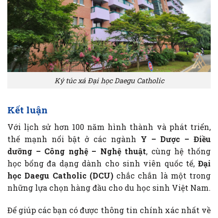
Ký túc xá Đại học Daegu Catholic
Kết luận
Với lịch sử hơn 100 năm hình thành và phát triển,
thế mạnh nổi bật ở các ngành
Y – Dược – Điều
dưỡng – Công nghệ – Nghệ thuật
, cùng hệ thống
học bổng đa dạng dành cho sinh viên quốc tế,
Đại
học Daegu Catholic (DCU)
chắc chắn là một trong
những lựa chọn hàng đầu cho du học sinh Việt Nam.
Để giúp các bạn có được thông tin chính xác nhất về