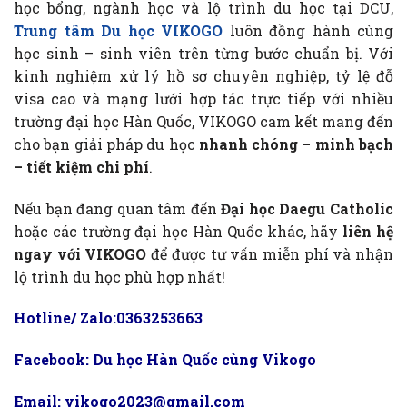
học bổng, ngành học và lộ trình du học tại DCU,
Trung tâm Du học VIKOGO
luôn đồng hành cùng
học sinh – sinh viên trên từng bước chuẩn bị. Với
kinh nghiệm xử lý hồ sơ chuyên nghiệp, tỷ lệ đỗ
visa cao và mạng lưới hợp tác trực tiếp với nhiều
trường đại học Hàn Quốc, VIKOGO cam kết mang đến
cho bạn giải pháp du học
nhanh chóng – minh bạch
– tiết kiệm chi phí
.
Nếu bạn đang quan tâm đến
Đại học Daegu Catholic
hoặc các trường đại học Hàn Quốc khác, hãy
liên hệ
ngay với VIKOGO
để được tư vấn miễn phí và nhận
lộ trình du học phù hợp nhất!
Hotline/ Zalo:0363253663
Facebook:
Du học Hàn Quốc cùng Vikogo
Email: vikogo2023@gmail.com