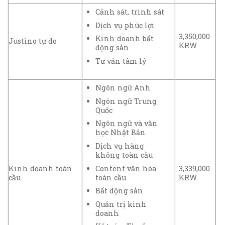
Cảnh sát, trinh sát
Dịch vụ phúc lợi
3,350,000
Kinh doanh bất
Justino tự do
KRW
động sản
Tư vấn tâm lý
Ngôn ngữ Anh
Ngôn ngữ Trung
Quốc
Ngôn ngữ và văn
học Nhật Bản
Dịch vụ hàng
không toàn cầu
Content văn hóa
Kinh doanh toàn
3,339,000
toàn cầu
cầu
KRW
Bất động sản
Quản trị kinh
doanh