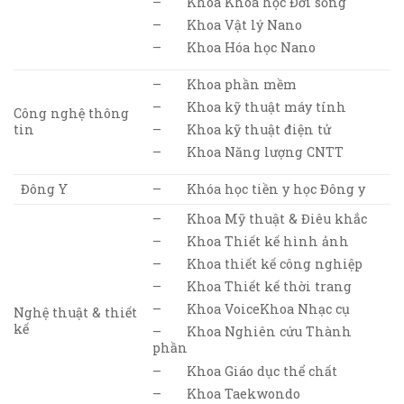
– Khoa Khoa học Đời sống
– Khoa Vật lý Nano
– Khoa Hóa học Nano
– Khoa phần mềm
– Khoa kỹ thuật máy tính
Công nghệ thông
tin
– Khoa kỹ thuật điện tử
– Khoa Năng lượng CNTT
Đông Y
– Khóa học tiền y học Đông y
– Khoa Mỹ thuật & Điêu khắc
– Khoa Thiết kế hình ảnh
– Khoa thiết kế công nghiệp
– Khoa Thiết kế thời trang
– Khoa VoiceKhoa Nhạc cụ
Nghệ thuật & thiết
kế
– Khoa Nghiên cứu Thành
phần
– Khoa Giáo dục thể chất
– Khoa Taekwondo