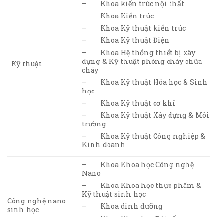
– Khoa kiến trúc nội thất
– Khoa Kiến trúc
– Khoa Kỹ thuật kiến trúc
– Khoa Kỹ thuật Điện
– Khoa Hệ thống thiết bị xây
dựng & Kỹ thuật phòng cháy chữa
Kỹ thuật
cháy
– Khoa Kỹ thuật Hóa học & Sinh
học
– Khoa Kỹ thuật cơ khí
– Khoa Kỹ thuật Xây dựng & Môi
trường
– Khoa Kỹ thuật Công nghiệp &
Kinh doanh
– Khoa Khoa học Công nghệ
Nano
– Khoa Khoa học thực phẩm &
Kỹ thuật sinh học
Công nghệ nano
– Khoa dinh dưỡng
sinh học