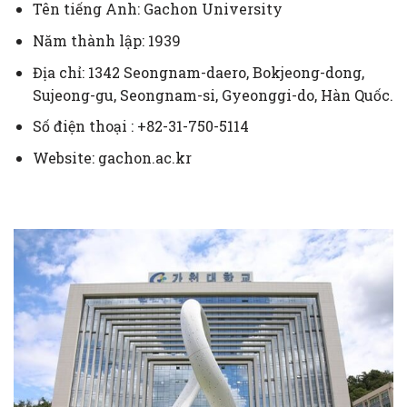
Tên tiếng Anh: Gachon University
Năm thành lập: 1939
Địa chỉ: 1342 Seongnam-daero, Bokjeong-dong,
Sujeong-gu, Seongnam-si, Gyeonggi-do, Hàn Quốc.
Số điện thoại : +82-31-750-5114
Website: gachon.ac.kr