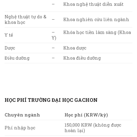
– Khoa nghệ thuật diễn xuất
Nghệ thuật tự do &
– Khoa nghiên cứu liên ngành
khoa học
– Khóa học tiền lâm sàng (Khoa
Y tế
Y)
Dược
– Khoa dược
Điều dưỡng
– Khoa điều dưỡng
HỌC PHÍ TRƯỜNG ĐẠI HỌC GACHON
Chuyên ngành
Học phí (KRW/kỳ)
150,000 KRW (không được
Phí nhập học
hoàn lại)