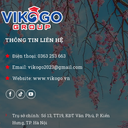
THÔNG TIN LIÊN HỆ
Điện thoại: 0363 253 663
Email: vikogo2023@gmail.com
Website: www.vikogo.vn
Trụ sở chính: Số 13, TT19, KĐT Văn Phú, P. Kiến
Hưng, TP. Hà Nội