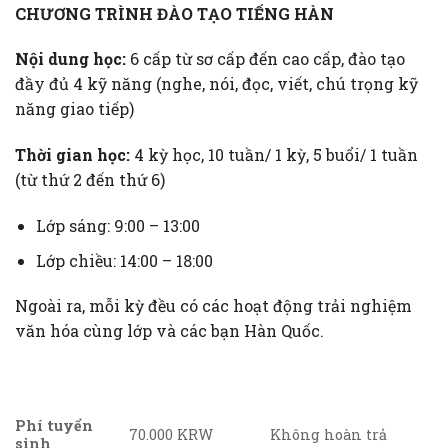
CHƯƠNG TRÌNH ĐÀO TẠO TIẾNG HÀN
Nội dung học:
6 cấp từ sơ cấp đến cao cấp, đào tạo
đầy đủ 4 kỹ năng (nghe, nói, đọc, viết, chú trọng kỹ
năng giao tiếp)
Thời gian học:
4 kỳ học, 10 tuần/ 1 kỳ, 5 buổi/ 1 tuần
(từ thứ 2 đến thứ 6)
Lớp sáng: 9:00 – 13:00
Lớp chiều: 14:00 – 18:00
Ngoài ra, mỗi kỳ đều có các hoạt động trải nghiệm
văn hóa cùng lớp và các bạn Hàn Quốc.
Phí tuyển
70.000 KRW
Không hoàn trả
sinh