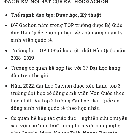
ĐẶC ĐIỂM NỔI BẬT CỦA ĐẠI HỌC GACHON
Thế mạnh đào tạo: Dược học, Kỹ thuật
ĐH Gachon nằm trong TOP trường được Bộ Giáo
dục Hàn Quốc chứng nhận về khả năng quản lý
sinh viên quốc tế.
Trường lọt TOP 10 Đại học tốt nhất Hàn Quốc năm
2018 -2019
Trường có quan hệ hợp tác với 37 Đại học hàng
đầu trên thế giới.
Năm 2022, đại học Gachon được xếp hạng top 3
trường đại học có đông sinh viên Hàn Quốc theo
học nhất. Và top 2 trường đại học Hàn Quốc có
đông sinh viên quốc tế theo học nhất.
Có quan hệ hợp tác giáo dục – nghiên cứu chuyên
sâu với các “ông lớn” trong lĩnh vực công nghệ
như Google, Meta, Kakao Talk, Naver, Baemin,…