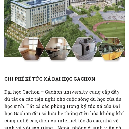
CHI PHÍ KÍ TÚC XÁ ĐẠI HỌC GACHON
Đại học Gachon – Gachon university cung cấp đầy
đủ tất cả các tiện nghi cho cuộc sống du học của du
học sinh. Tất cả các phòng trong ký túc xá của Đại
học Gachon đều sở hữu hệ thống điều hòa không khí
công nghệ cao, dịch vụ internet tốc độ cao, nhà vệ
sinh và vòi sen riêng… Ngoài phòng ở, sinh viên có