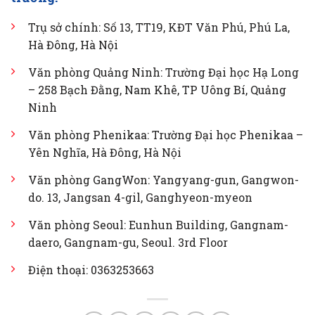
Trụ sở chính: Số 13, TT19, KĐT Văn Phú, Phú La,
Hà Đông, Hà Nội
Văn phòng Quảng Ninh: Trường Đại học Hạ Long
– 258 Bạch Đằng, Nam Khê, TP Uông Bí, Quảng
Ninh
Văn phòng Phenikaa: Trường Đại học Phenikaa –
Yên Nghĩa, Hà Đông, Hà Nội
Văn phòng GangWon: Yangyang-gun, Gangwon-
do. 13, Jangsan 4-gil, Ganghyeon-myeon
Văn phòng Seoul: Eunhun Building, Gangnam-
daero, Gangnam-gu, Seoul. 3rd Floor
Điện thoại: 0363253663