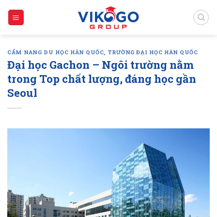
Skip
to
content
CẨM NANG DU HỌC HÀN QUỐC
,
TRƯỜNG ĐẠI HỌC HÀN QUỐC
Đại học Gachon – Ngôi trường nằm
trong Top chất lượng, đáng học gần
Seoul