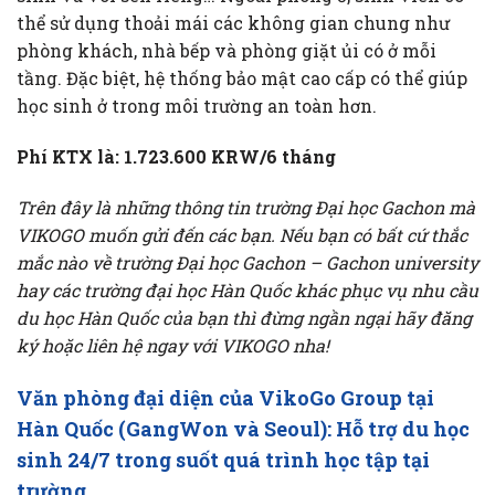
thể sử dụng thoải mái các không gian chung như
phòng khách, nhà bếp và phòng giặt ủi có ở mỗi
tầng. Đặc biệt, hệ thống bảo mật cao cấp có thể giúp
học sinh ở trong môi trường an toàn hơn.
Phí KTX là:
1.723.600 KRW/6 tháng
Trên đây là những thông tin trường Đại học Gachon mà
VIKOGO muốn gửi đến các bạn. Nếu bạn có bất cứ thắc
mắc nào về trường Đại học Gachon – Gachon university
hay các trường đại học Hàn Quốc khác phục vụ nhu cầu
du học Hàn Quốc của bạn thì đừng ngần ngại hãy đăng
ký hoặc liên hệ ngay với VIKOGO nha!
Văn phòng đại diện của VikoGo Group tại
Hàn Quốc (GangWon và Seoul): Hỗ trợ du học
sinh 24/7 trong suốt quá trình học tập tại
trường.