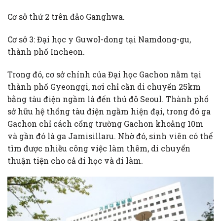
Cơ sở thứ 2 trên đảo Ganghwa.
Cơ sở 3: Đại học y Guwol-dong tại Namdong-gu,
thành phố Incheon.
Trong đó, cơ sở chính của Đại học Gachon nằm tại
thành phố Gyeonggi, nơi chỉ cần di chuyển 25km
bằng tàu điện ngầm là đến thủ đô Seoul. Thành phố
sở hữu hệ thống tàu điện ngầm hiện đại, trong đó ga
Gachon chỉ cách cổng trường Gachon khoảng 10m
và gần đó là ga Jamisillaru. Nhờ đó, sinh viên có thể
tìm được nhiều công việc làm thêm, di chuyển
thuận tiện cho cả đi học và đi làm.