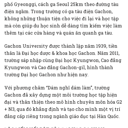
phố Gyeonggi, cách ga Seoul 25km theo đường tàu
điện ngầm. Trong trường có ga tàu điện Gachon,
không những thuận tiện cho việc đi lại và học tập
mà còn giúp du học sinh dễ dàng tìm kiếm việc làm
thêm tại các cửa hàng và quán ăn quanh ga tàu.
Gachon University được thành lập năm 1939, tiền
thân là Đại học dược & khoa học Gachon. Năm 2011,
trường sáp nhập cùng Đại học Kyungwon, Cao đẳng
Kyungwon và Cao đẳng Gachon-gil, hình thành
trường Đại học Gachon như hiện nay.
Với phương châm “Dám nghĩ dám làm”, trường
Gachon đã xây dựng một môi trường học tập hiện
đại và thân thiện theo mô hình chuyên môn hóa G2
+ N3, qua đó khẳng định và tạo cho mình một vị trí
đẳng cấp riêng trong ngành giáo dục tại Hàn Quốc.