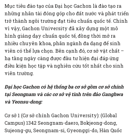
Mục tiêu đào tạo của Đại học Gachon là đào tạo ra
những nhân tài đóng góp cho đất nước và phát triển
trở thành ngôi trường đạt tiêu chuẩn quốc tế. Chính
vì vậy, Gachon University đã xây dựng một mô
hình giảng dạy chuẩn quốc tế, đồng thời mở ra
nhiều chuyên khoa, phân ngành đa dạng để sinh
viên có thể lựa chọn. Bên cạnh đó, cơ sở vật chất –
hạ tầng ngày càng được đầu tư hiện đại đáp ứng
điều kiện học tập và nghiên cứu tốt nhất cho sinh
viên trường.
Đại học Gachon có hệ thống ba cơ sở gồm cơ sở chính
tại Seongnam và các cơ sở vệ tinh trên đảo Ganghwa
và Yeonsu-dong:
Cơ sở 1 (Cơ sở chính Gachon University): (Global
Campus) 1342 Seongnam-daero, Bokjeong-dong,
Sujeong-gu, Seongnam-si, Gyeonggi-do, Hàn Quốc