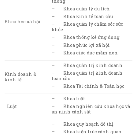
thông
– Khoa quản lý du lịch
– Khoa kinh tế toàn cầu
Khoa học xã hội
– Khoa quản lý chăm sóc sức
khỏe
– Khoa thống kê ứng dụng
– Khoa phúc lợi xã hội
– Khoa giáo dục mầm non
– Khoa quản trị kinh doanh
– Khoa quản trị kinh doanh
Kinh doanh &
toàn cầu
kinh tế
– Khoa Tài chính & Toán học
– Khoa luật
Luật
– Khoa nghiên cứu khoa học và
an ninh cảnh sát
– Khoa quy hoạch đô thị
– Khoa kiến trúc cảnh quan