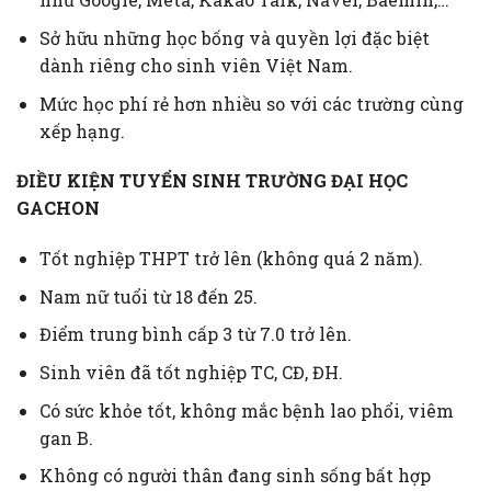
Sở hữu những học bống và quyền lợi đặc biệt
dành riêng cho sinh viên Việt Nam.
Mức học phí rẻ hơn nhiều so với các trường cùng
xếp hạng.
ĐIỀU KIỆN TUYỂN SINH TRƯỜNG ĐẠI HỌC
GACHON
Tốt nghiệp THPT trở lên (không quá 2 năm).
Nam nữ tuổi từ 18 đến 25.
Điểm trung bình cấp 3 từ 7.0 trở lên.
Sinh viên đã tốt nghiệp TC, CĐ, ĐH.
Có sức khỏe tốt, không mắc bệnh lao phổi, viêm
gan B.
Không có người thân đang sinh sống bất hợp