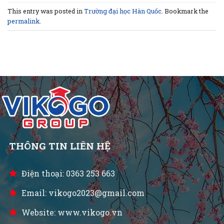
This entry was posted in
Trường đại học Hàn Quốc
. Bookmark the
permalink
.
THÔNG TIN LIÊN HỆ
Điện thoại: 0363 253 663
Email: vikogo2023@gmail.com
Website: www.vikogo.vn