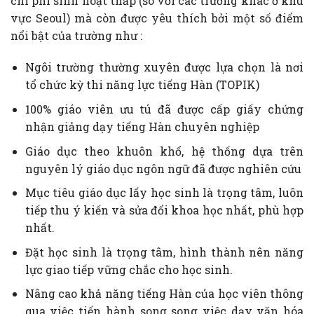
chi phí sinh hoạt thấp (so với các trường khác ở khu
vực Seoul) mà còn được yêu thích bởi một số điểm
nổi bật của trường như :
Ngôi trường thường xuyên được lựa chọn là nơi
tổ chức kỳ thi năng lực tiếng Hàn (TOPIK)
100% giáo viên ưu tú đã được cấp giấy chứng
nhận giảng dạy tiếng Hàn chuyên nghiệp
Giáo dục theo khuôn khổ, hệ thống dựa trên
nguyên lý giáo dục ngôn ngữ đã được nghiên cứu
Mục tiêu giáo dục lấy học sinh là trọng tâm, luôn
tiếp thu ý kiến và sửa đổi khoa học nhất, phù hợp
nhất.
Đặt học sinh là trọng tâm, hình thành nên năng
lực giao tiếp vững chắc cho học sinh.
Nâng cao khả năng tiếng Hàn của học viên thông
qua việc tiến hành song song việc dạy văn hóa