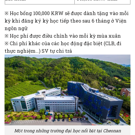
※ Học bổng 100,000 KRW sẽ được dành tặng vào mỗi
kỳ khi đăng ký kỳ học tiếp theo sau 6 tháng ở Viện
ngôn ngữ
※ Học phí được điều chỉnh vào mỗi kỳ mùa xuân
※ Chi phí khác của các học động đặc biệt (CLB, đi
thực nghiệm…) SV tự chi trả
Một trong những trường đại học nổi bật tại Cheonan