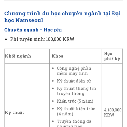
Chương trình du học chuyên ngành tại Đại
học Namseoul
Chuyên ngành – Học phí
Phí tuyển sinh: 100,000 KRW
Học
Khối ngành
Khoa
phí/ kỳ
Công nghệ phần
mềm máy tính
Kỹ thuật điện tử
Kỹ thuật thông tin
truyền thông
Kiến trúc (5 năm)
Kỹ thuật kiến trúc
4,180,000
Kỹ thuật
(4 năm)
KRW
Truyền thông đa
phương tiện