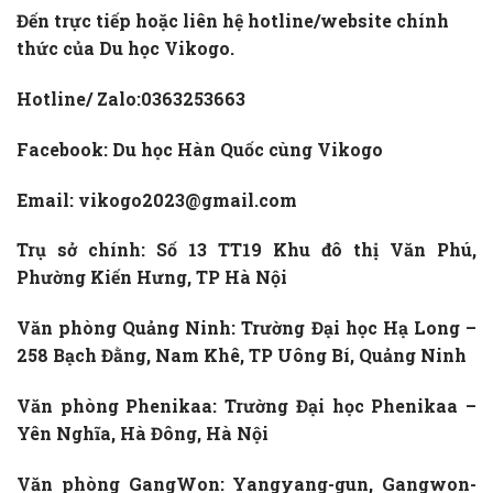
Đến trực tiếp hoặc liên hệ hotline/website chính
thức của Du học Vikogo.
Hotline/ Zalo:0363253663
Facebook:
Du học Hàn Quốc cùng Vikogo
Email: vikogo2023@gmail.com
Trụ sở chính: Số 13 TT19 Khu đô thị Văn Phú,
Phường Kiến Hưng, TP Hà Nội
Văn phòng Quảng Ninh: Trường Đại học Hạ Long –
258 Bạch Đằng, Nam Khê, TP Uông Bí, Quảng Ninh
Văn phòng Phenikaa: Trường Đại học Phenikaa –
Yên Nghĩa, Hà Đông, Hà Nội
Văn phòng GangWon: Yangyang-gun, Gangwon-