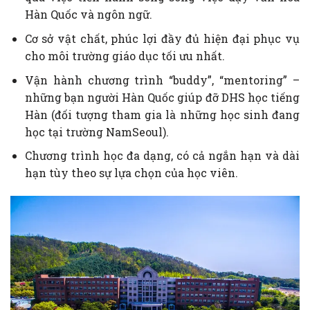
Hàn Quốc và ngôn ngữ.
Cơ sở vật chất, phúc lợi đầy đủ hiện đại phục vụ
cho môi trường giáo dục tối ưu nhất.
Vận hành chương trình “buddy”, “mentoring” –
những bạn người Hàn Quốc giúp đỡ DHS học tiếng
Hàn (đối tượng tham gia là những học sinh đang
học tại trường NamSeoul).
Chương trình học đa dạng, có cả ngắn hạn và dài
hạn tùy theo sự lựa chọn của học viên.