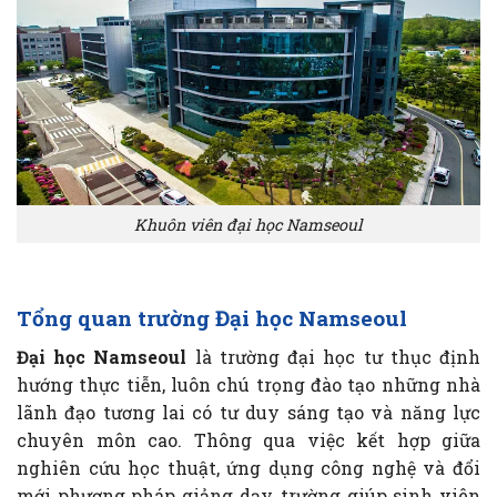
Khuôn viên đại học Namseoul
Tổng quan trường Đại học Namseoul
Đại học Namseoul
là trường đại học tư thục định
hướng thực tiễn, luôn chú trọng đào tạo những nhà
lãnh đạo tương lai có tư duy sáng tạo và năng lực
chuyên môn cao. Thông qua việc kết hợp giữa
nghiên cứu học thuật, ứng dụng công nghệ và đổi
mới phương pháp giảng dạy, trường giúp sinh viên