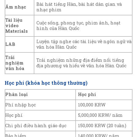
Bài hát tiếng Hàn, bài hát dân gian và
Âm nhạc
nhạc phim
Tài liệu
Cuộc sống, phong tục, phim ảnh, hoạt
video
hình của Hàn Quốc
Materials
Luyện tập nghe các tài liệu về ngôn ngữ và
LAB
văn hóa Hàn Quốc
Trải
Trải nghiệm những địa điểm nổi tiếng
nghiệm
địa phương và hiểu về văn hóa Hàn Quốc
văn hóa
Học phí (khóa học thông thường)
Phân loại
Học phí
Phí nhập học
100,000 KRW
Học phí
5,000,000 KRW/ năm
Chi phí điều hành giáo dục
150,000 KRW (20 tuần)
Bảo hiểm
140,000 KRW/ năm