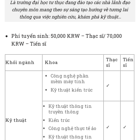
Là trường đại học tư thục đang đào tạo các nhà lãnh đạo
chuyên môn mang theo sự sáng tạo hướng về tương lai
thông qua việc nghiên cứu, khám phá kỹ thuật…
Phí tuyển sinh: 50,000 KRW – Thạc sĩ/ 70,000
KRW – Tiến sĩ
Thạc
Tiến
Khối ngành
Khoa
sĩ
sĩ
Công nghệ phần
mềm máy tính
✓
Kỹ thuật kiến trúc
Kỹ thuật thông tin
truyền thông
Kiến trúc
Kỹ thuật
✓
✓
Công nghệ thực tế ảo
Kỹ thuật thông tin