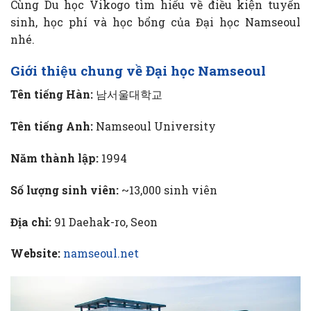
Cùng Du học Vikogo tìm hiểu về điều kiện tuyển
sinh, học phí và học bổng của Đại học Namseoul
nhé.
Giới thiệu chung về Đại học Namseoul
Tên tiếng Hàn:
남서울대학교
Tên tiếng Anh:
Namseoul University
Năm thành lập:
1994
Số lượng sinh viên:
~13,000 sinh viên
Địa chỉ:
91 Daehak-ro, Seon
Website:
namseoul.net