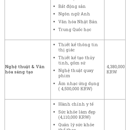
Bất động sản
Ngôn ngữ Anh
Văn hóa Nhật Bản
Trung Quốc học
Thiết kế thông tin
thị giác
Thiết kế tạo thủy
tinh, gốm sứ
Nghệ thuật & Văn
4,380,000
Nghệ thuật quay
hóa sáng tạo
KRW
phim
Âm nhạc ứng dụng
( 4,500,000 KRW)
Hành chính y tế
Sức khỏe làm đẹp
(4,110,000 KRW)
Quản lý sức khỏe
thể thao