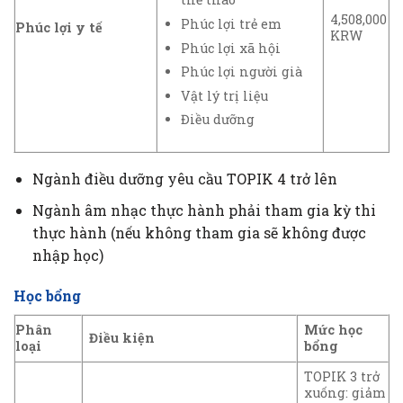
4,508,000
Phúc lợi trẻ em
Phúc lợi y tế
KRW
Phúc lợi xã hội
Phúc lợi người già
Vật lý trị liệu
Điều dưỡng
Ngành điều dưỡng yêu cầu TOPIK 4 trở lên
Ngành âm nhạc thực hành phải tham gia kỳ thi
thực hành (nếu không tham gia sẽ không được
nhập học)
Học bổng
Phân
Mức học
Điều kiện
loại
bổng
TOPIK 3 trở
xuống: giảm