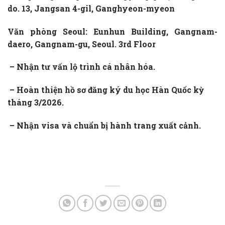
do. 13, Jangsan 4-gil, Ganghyeon-myeon
Văn phòng Seoul: Eunhun Building, Gangnam-
daero, Gangnam-gu, Seoul. 3rd Floor
– Nhận tư vấn lộ trình cá nhân hóa.
– Hoàn thiện hồ sơ
đăng ký du học Hàn Quốc kỳ
tháng 3/2026.
– Nhận visa và chuẩn bị hành trang xuất cảnh.