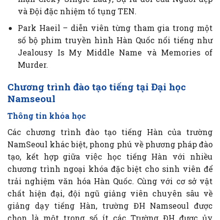
và Đội đặc nhiệm tố tụng TEN.
Park Haeil – diễn viên từng tham gia trong một
số bộ phim truyền hình Hàn Quốc nổi tiếng như
Jealousy Is My Middle Name và Memories of
Murder.
Chương trình đào tạo tiếng tại Đại học
Namseoul
Thông tin khóa học
Các chương trình đào tạo tiếng Hàn của trường
NamSeoul khác biệt, phong phú về phương pháp đào
tạo, kết hợp giữa việc học tiếng Hàn với nhiều
chương trình ngoại khóa đặc biệt cho sinh viên để
trải nghiệm văn hóa Hàn Quốc. Cùng với cơ sở vật
chất hiện đại, đội ngũ giảng viên chuyên sâu về
giảng dạy tiếng Hàn, trường ĐH Namseoul được
chọn là một trong số ít các Trường ĐH được ủy