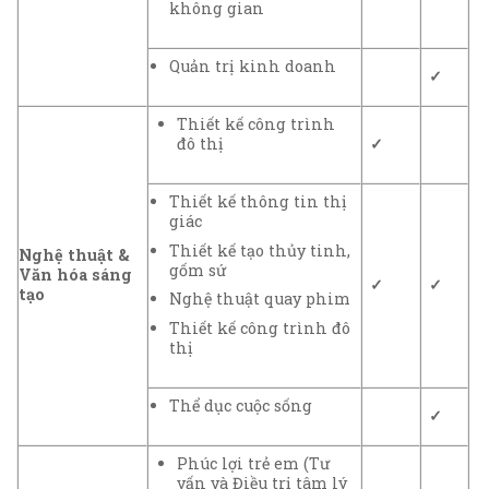
không gian
Quản trị kinh doanh
✓
Thiết kế công trình
đô thị
✓
Thiết kế thông tin thị
giác
Thiết kế tạo thủy tinh,
Nghệ thuật &
gốm sứ
Văn hóa sáng
✓
✓
tạo
Nghệ thuật quay phim
Thiết kế công trình đô
thị
Thể dục cuộc sống
✓
Phúc lợi trẻ em (Tư
vấn và Điều trị tâm lý