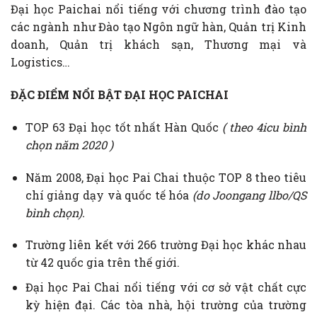
Đại học Paichai nổi tiếng với chương trình đào tạo
các ngành như Đào tạo Ngôn ngữ hàn, Quản trị Kinh
doanh, Quản trị khách sạn, Thương mại và
Logistics…
ĐẶC ĐIỂM NỔI BẬT ĐẠI HỌC PAICHAI
TOP 63 Đại học tốt nhất Hàn Quốc
( theo 4icu bình
chọn năm 2020 )
Năm 2008, Đại học Pai Chai thuộc TOP 8 theo tiêu
chí giảng dạy và quốc tế hóa
(do Joongang llbo/QS
bình chọn).
Trường liên kết với 266 trường Đại học khác nhau
từ 42 quốc gia trên thế giới.
Đại học Pai Chai nổi tiếng với cơ sở vật chất cực
kỳ hiện đại. Các tòa nhà, hội trường của trường