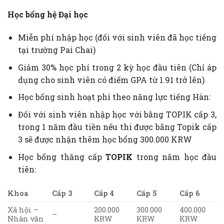
Học bổng hệ Đại học
Miễn phí nhập học (đối với sinh viên đã học tiếng
tại trường Pai Chai)
Giảm 30% học phí trong 2 kỳ học đầu tiên (Chỉ áp
dụng cho sinh viên có điểm GPA từ 1.91 trở lên)
Học bổng sinh hoạt phí theo năng lực tiếng Hàn:
Đối với sinh viên nhập học với bằng TOPIK cấp 3,
trong 1 năm đầu tiền nếu thi được bằng Topik cấp
3 sẽ được nhận thêm học bổng 300.000 KRW
Học bổng thăng cấp
TOPIK
trong năm học đầu
tiên:
Khoa
Cấp 3
Cấp 4
Cấp 5
Cấp 6
Xã hội –
200.000
300.000
400.000
–
Nhân văn
KRW
KRW
KRW