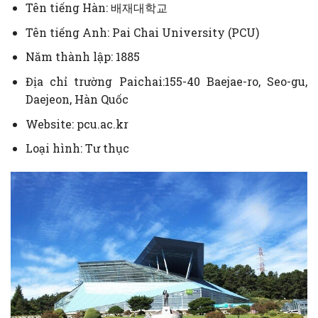
Tên tiếng Hàn: 배재대학교
Tên tiếng Anh: Pai Chai University (PCU)
Năm thành lập: 1885
Địa chỉ trường Paichai:155-40 Baejae-ro, Seo-gu,
Daejeon, Hàn Quốc
Website: pcu.ac.kr
Loại hình: Tư thục