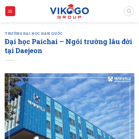
Skip
to
content
TRƯỜNG ĐẠI HỌC HÀN QUỐC
Đại học Paichai – Ngôi trường lâu đời
tại Daejeon