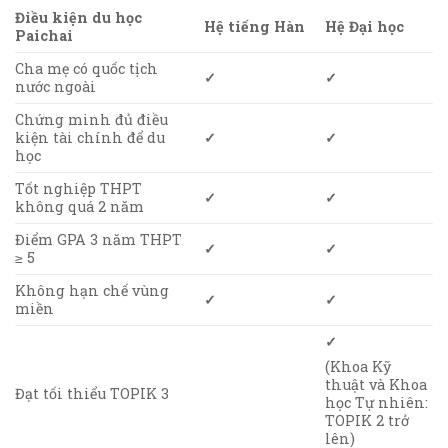
Điều kiện du học
Hệ tiếng Hàn
Hệ Đại học
Paichai
Cha mẹ có quốc tịch
✓
✓
nước ngoài
Chứng minh đủ điều
kiện tài chính để du
✓
✓
học
Tốt nghiệp THPT
✓
✓
không quá 2 năm
Điểm GPA 3 năm THPT
✓
✓
≥ 5
Không hạn chế vùng
✓
✓
miền
✓
(Khoa Kỹ
thuật và Khoa
Đạt tối thiểu TOPIK 3
học Tự nhiên:
TOPIK 2 trở
lên)