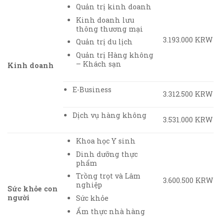
Quản trị kinh doanh
Kinh doanh lưu
thông thương mại
3.193.000 KRW
Quản trị du lịch
Quản trị Hàng không
– Khách sạn
Kinh doanh
E-Business
3.312.500 KRW
Dịch vụ hàng không
3.531.000 KRW
Khoa học Y sinh
Dinh dưỡng thực
phẩm
Trồng trọt và Lâm
3.600.500 KRW
nghiệp
Sức khỏe con
người
Sức khỏe
Ẩm thực nhà hàng