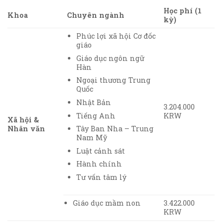
Học phí (1
Khoa
Chuyên ngành
kỳ)
Phúc lợi xã hội Cơ đốc
giáo
Giáo dục ngôn ngữ
Hàn
Ngoại thương Trung
Quốc
Nhật Bản
3.204.000
Tiếng Anh
KRW
Xã hội &
Nhân văn
Tây Ban Nha – Trung
Nam Mỹ
Luật cảnh sát
Hành chính
Tư vấn tâm lý
Giáo dục mầm non
3.422.000
KRW