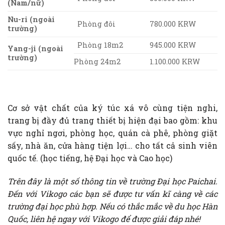
(Nam/nữ)
Nu-ri (ngoài
Phòng đôi
780.000 KRW
trường)
Phòng 18m2
945.000 KRW
Yang-ji (ngoài
trường)
Phòng 24m2
1.100.000 KRW
Cơ sở vật chất của ký túc xá vô cùng tiện nghi,
trang bị đầy đủ trang thiết bị hiện đại bao gồm: khu
vực nghỉ ngơi, phòng học, quán cà phê, phòng giặt
sấy, nhà ăn, cửa hàng tiện lợi… cho tất cả sinh viên
quốc tế. (học tiếng, hệ Đại học và Cao học)
Trên đây là một số thông tin về trường Đại học Paichai.
Đến với Vikogo các bạn sẽ được tư vấn kĩ càng về các
trường đại học phù hợp. Nếu có thắc mắc về du học Hàn
Quốc, liên hệ ngay với Vikogo để được giải đáp nhé!