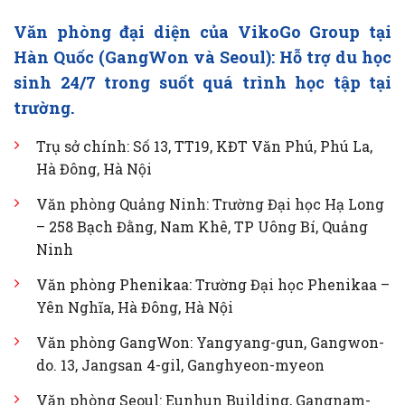
Văn phòng đại diện của VikoGo Group tại
Hàn Quốc (GangWon và Seoul): Hỗ trợ du học
sinh 24/7 trong suốt quá trình học tập tại
trường.
Trụ sở chính: Số 13, TT19, KĐT Văn Phú, Phú La,
Hà Đông, Hà Nội
Văn phòng Quảng Ninh: Trường Đại học Hạ Long
– 258 Bạch Đằng, Nam Khê, TP Uông Bí, Quảng
Ninh
Văn phòng Phenikaa: Trường Đại học Phenikaa –
Yên Nghĩa, Hà Đông, Hà Nội
Văn phòng GangWon: Yangyang-gun, Gangwon-
do. 13, Jangsan 4-gil, Ganghyeon-myeon
Văn phòng Seoul: Eunhun Building, Gangnam-