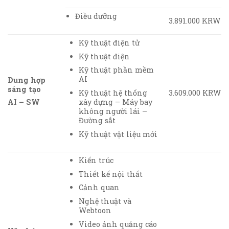
Điều dưỡng
3.891.000 KRW
Kỹ thuật điện tử
Kỹ thuật điện
Kỹ thuật phần mềm
AI
Dung hợp
sáng tạo
Kỹ thuật hệ thống
3.609.000 KRW
xây dựng – Máy bay
AI – SW
không người lái –
Đường sắt
Kỹ thuật vật liệu mới
Kiến trúc
Thiết kế nội thất
Cảnh quan
Nghệ thuật và
Webtoon
Video ảnh quảng cáo