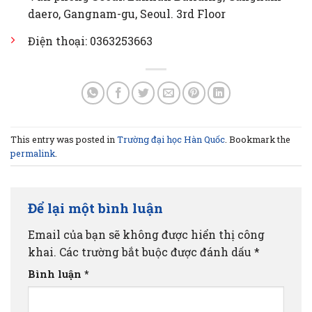
daero, Gangnam-gu, Seoul. 3rd Floor
Điện thoại: 0363253663
This entry was posted in
Trường đại học Hàn Quốc
. Bookmark the
permalink
.
Để lại một bình luận
Email của bạn sẽ không được hiển thị công
khai.
Các trường bắt buộc được đánh dấu
*
Bình luận
*