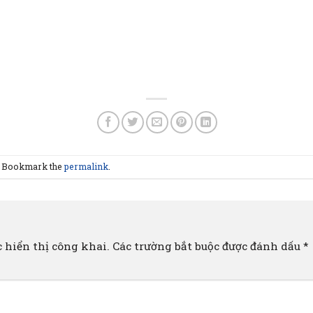
. Bookmark the
permalink
.
 hiển thị công khai.
Các trường bắt buộc được đánh dấu
*