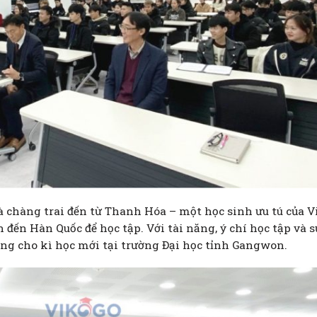
 chàng trai đến từ Thanh Hóa – một học sinh ưu tú của Vi
đến Hàn Quốc để học tập. Với tài năng, ý chí học tập và 
ởng cho kì học mới tại trường Đại học tỉnh Gangwon.