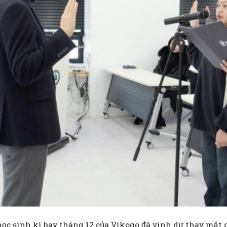
ọc sinh kì bay tháng 12 của Vikogo đã vinh dự thay mặt c