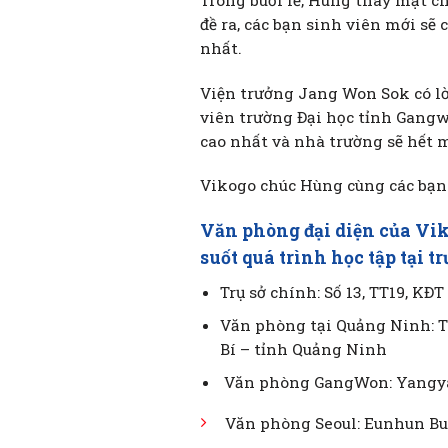
Trong buổi lễ, Hùng thay mặt ch
đề ra, các bạn sinh viên mới sẽ
nhất.
Viện trưởng Jang Won Sok có lờ
viên trường Đại học tỉnh Gangw
cao nhất và nhà trường sẽ hết m
Vikogo chúc Hùng cùng các bạn s
Văn phòng đại diện của Vik
suốt quá trình học tập tại t
Trụ sở chính: Số 13, TT19, KĐ
Văn phòng tại Quảng Ninh: 
Bí – tỉnh Quảng Ninh
Văn phòng GangWon: Yangyan
Văn phòng Seoul: Eunhun Bu