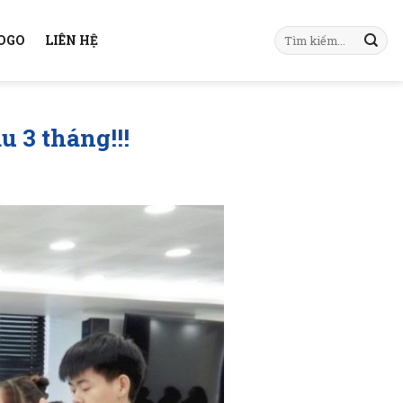
KOGO
LIÊN HỆ
 3 tháng!!!