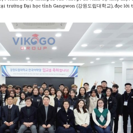
 tại trường Đại học tỉnh Gangwon (강원도립대학교), đọc lời t