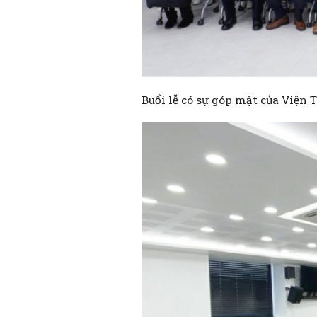
Buổi lễ có sự góp mặt của Viện