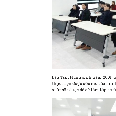
Đậu Tam Hùng sinh năm 2001, là
thực hiện được ước mơ của mình 
xuất sắc được đề cử làm lớp trư