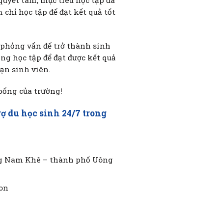
quyết tâm, mục tiêu học tập đã
chỉ học tập để đạt kết quả tốt
 phỏng vấn để trở thành sinh
g học tập để đạt được kết quả
ạn sinh viên.
bổng của trường!
ợ du học sinh 24/7 trong
ờng Nam Khê – thành phố Uông
on