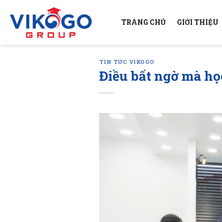
Skip
to
TRANG CHỦ
GIỚI THIỆU
content
TIN TỨC VIKOGO
Điều bất ngờ mà họ