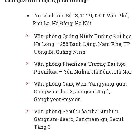
suốt quá trình học tập tại trường.
Trụ sở chính: Số 13, TT19, KĐT Văn Phú,
Phú La, Hà Đông, Hà Nội
Văn phòng Quảng Ninh: Trường Đại học
Hạ Long – 258 Bạch Đằng, Nam Khe, TP
Uông Bí, Quảng Ninh
Văn phòng Phenikaa: Trường Đại học
Phenikaa – Yên Nghĩa, Hà Đông, Hà Nội
Văn phòng GangWon: Yangyang-gun,
Gangwon-do. 13, Jangsan 4-gil,
Ganghyeon-myeon
Văn phòng Seoul: Tòa nhà Eunhun,
Gangnam-daero, Gangnam-gu, Seoul.
Tầng 3