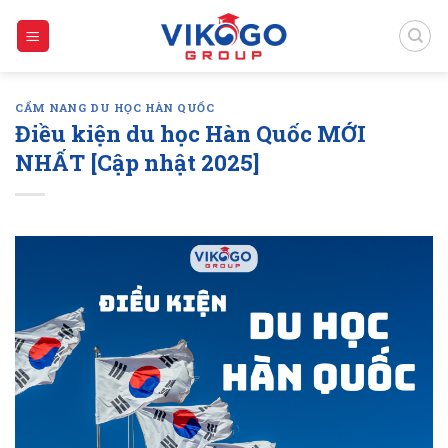
Skip
to
content
CẨM NANG DU HỌC HÀN QUỐC
Điều kiện du học Hàn Quốc MỚI
NHẤT [Cập nhật 2025]