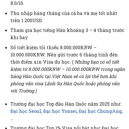
8.0/10.
Thu nhập hàng tháng của cả ba và mẹ tốt nhất
trên 1.200USD.
Tham gia học tiếng Hàn khoảng 3 – 4 tháng trước
khi bay
Sổ tiết kiệm tối thiểu 8.000.000KRW –
10.000.000KRW. Nên gửi trước 6 tháng tính đến
thời điểm xin Visa du học.
(
Những bạn có sổ tiết
kiệm từ 8.000.000KRW – 10.000.000KRW trong ngân
hàng Hàn Quốc tại Việt Nam sẽ có lợi thế hơn khi
phỏng vấn visa Lãnh Sự Hàn Quốc hoặc phỏng vấn
với Trường.)
Trường đại học Top đầu Hàn Quốc năm 2025 như:
Đại học Seoul
,
Đại học Yonsei
,
Đại học ChungAng
,
…
Trường đại học Top 1% Visa nổi bật như: Đại học