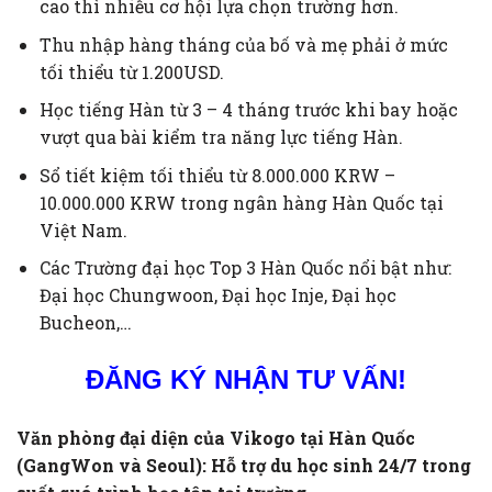
cao thì nhiều cơ hội lựa chọn trường hơn.
Thu nhập hàng tháng của bố và mẹ phải ở mức
tối thiểu từ 1.200USD.
Học tiếng Hàn từ 3 – 4 tháng trước khi bay hoặc
vượt qua bài kiểm tra năng lực tiếng Hàn.
Sổ tiết kiệm tối thiểu từ 8.000.000 KRW –
10.000.000 KRW trong ngân hàng Hàn Quốc tại
Việt Nam.
Các Trường đại học Top 3 Hàn Quốc nổi bật như:
Đại học Chungwoon, Đại học Inje, Đại học
Bucheon,…
ĐĂNG KÝ NHẬN TƯ VẤN!
Văn phòng đại diện của Vikogo tại Hàn Quốc
(GangWon và Seoul): Hỗ trợ du học sinh 24/7 trong