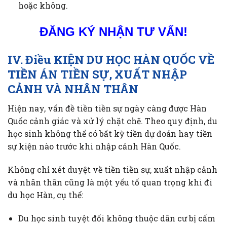
hoặc không.
ĐĂNG KÝ NHẬN TƯ VẤN!
IV. Điều KIỆN DU HỌC HÀN QUỐC VỀ
TIỀN ÁN TIỀN SỰ, XUẤT NHẬP
CẢNH VÀ NHÂN THÂN
Hiện nay, vấn đề tiền tiền sự ngày càng được Hàn
Quốc cảnh giác và xử lý chặt chẽ. Theo quy định, du
học sinh không thể có bất kỳ tiền dự đoán hay tiền
sự kiện nào trước khi nhập cảnh Hàn Quốc.
Không chỉ xét duyệt về tiền tiền sự, xuất nhập cảnh
và nhân thân cũng là một yếu tố quan trọng khi đi
du học Hàn, cụ thể:
Du học sinh tuyệt đối không thuộc dân cư bị cấm