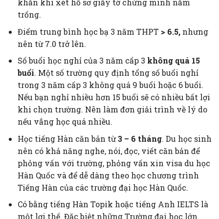
khăn khi xét hồ sơ giấy tờ chứng minh năm
trống.
Điểm trung bình học bạ 3 năm THPT
> 6.5,
nhưng
nên từ 7.0 trở lên.
Số buổi học nghỉ của 3 năm cấp 3
không quá 15
buổi
. Một số trường quy định tổng số buổi nghỉ
trong 3 năm cấp 3 không quá 9 buổi hoặc 6 buổi.
Nếu bạn nghỉ nhiều hơn 15 buổi sẽ có nhiều bất lợi
khi chọn trường. Nên làm đơn giải trình về lý do
nếu vắng học quá nhiều.
Học tiếng Hàn căn bản từ
3 – 6 tháng
. Du học sinh
nên có khả năng nghe, nói, đọc, viết căn bản để
phỏng vấn với trường, phỏng vấn xin visa du học
Hàn Quốc và để dễ dàng theo học chương trình
Tiếng Hàn của các trường đại học Hàn Quốc.
Có bằng tiếng Hàn Topik hoặc tiếng Anh IELTS là
một lợi thế. Đặc biệt những Trường đại học lớn