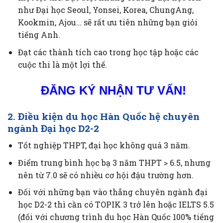
như Đại học Seoul, Yonsei, Korea, ChungAng,
Kookmin, Ajou… sẽ rất ưu tiên những bạn giỏi
tiếng Anh.
Đạt các thành tích cao trong học tập hoặc các
cuộc thi là một lợi thế.
ĐĂNG KÝ NHẬN TƯ VẤN!
2. Điều kiện du học Hàn Quốc hệ chuyên
ngành Đại học D2-2
Tốt nghiệp THPT, đại học không quá 3 năm.
Điểm trung bình học bạ 3 năm THPT > 6.5, nhưng
nên từ 7.0 sẽ có nhiều cơ hội đậu trường hơn.
Đối với những bạn vào thẳng chuyên ngành đại
học D2-2 thì cần có TOPIK 3 trở lên hoặc IELTS 5.5
(đối với chương trình du học Hàn Quốc 100% tiếng