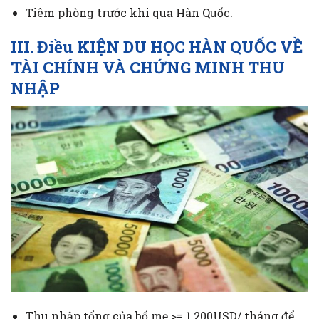
Tiêm phòng trước khi qua Hàn Quốc.
III. Điều KIỆN DU HỌC HÀN QUỐC VỀ
TÀI CHÍNH VÀ CHỨNG MINH THU
NHẬP
Thu nhập tổng của bố mẹ >= 1.200USD/ tháng để