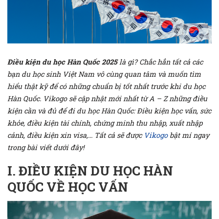
Điều kiện du học Hàn Quốc 2025
là gì? Chắc hẳn tất cả các
bạn du học sinh Việt Nam vô cùng quan tâm và muốn tìm
hiểu thật kỹ để có những chuẩn bị tốt nhất trước khi du học
Hàn Quốc.
Vikogo sẽ cập nhật mới nhất từ A – Z những điều
kiện cần và đủ để đi du học Hàn Quốc: Điều kiện học vấn, sức
khỏe, điều kiện tài chính, chứng minh thu nhập, xuất nhập
cảnh, điều kiện xin visa,… Tất cả sẽ được
Vikogo
bật mí ngay
trong bài viết dưới đây!
I. ĐIỀU KIỆN DU HỌC HÀN
QUỐC VỀ HỌC VẤN