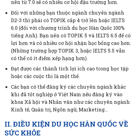
nên từ 7.0 sẽ có nhiều cơ hội đậu trường hơn.
Đối với những bạn thuộc ngành chuyên ngành
D2-3 thì phải có TOPIK cấp 4 trở lên hoặc IELTS
6.0 (đối với chương trình du học Hàn Quốc 100%
tiếng Anh). Bạn nên có TOPIK 5 và IELTS 6.5 để có
lợi hơn và có nhiều cơ hội nhận học bổng cao hơn.
(Những trường hợp TOPIK 3, hoặc IELTS 5.5 vẫn
có thể có ít điểm xếp hạng hơn).
Đạt được các thành tích lợi ích cao trong học tập
hoặc các cuộc thi là một thế.
Các bạn có thể đăng ký các chuyên ngành khác
khi đã tốt nghiệp ở Việt Nam nếu đăng ký vào
khoa Xã hội và Nhân văn như các chuyên ngành:
Kinh tế, Quản trị, Ngôn ngữ, Marketing…
II. ĐIỀU KIỆN DU HỌC HÀN QUỐC VỀ
SỨC KHỎE