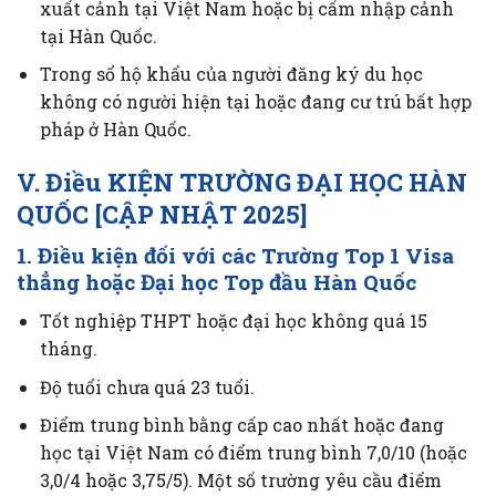
xuất cảnh tại Việt Nam hoặc bị cấm nhập cảnh
tại Hàn Quốc.
Trong sổ hộ khẩu của người đăng ký du học
không có người hiện tại hoặc đang cư trú bất hợp
pháp ở Hàn Quốc.
V. Điều KIỆN TRƯỜNG ĐẠI HỌC HÀN
QUỐC [CẬP NHẬT 2025]
1. Điều kiện đối với các
Trường Top 1
Visa
thẳng hoặc Đại học Top đầu Hàn Quốc
Tốt nghiệp THPT hoặc đại học không quá 15
tháng.
Độ tuổi chưa quá 23 tuổi.
Điểm trung bình bằng cấp cao nhất hoặc đang
học tại Việt Nam có điểm trung bình 7,0/10 (hoặc
3,0/4 hoặc 3,75/5). Một số trường yêu cầu điểm