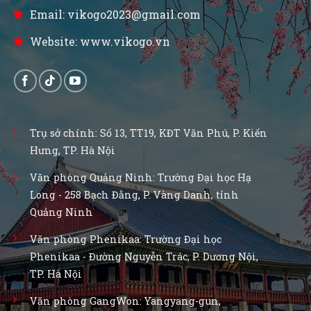
Email: vikogo2023@gmail.com
Website: www.vikogo.vn
Trụ sở chính: Số 13, TT19, KĐT Văn Phú, P. Kiến
Hưng, TP. Hà Nội
Văn phòng Quảng Ninh: Trường Đại học Hạ
Long - 258 Bạch Đằng, P. Vàng Danh, tỉnh
Quảng Ninh
Văn phòng Phenikaa: Trường Đại học
Phenikaa - Đường Nguyễn Trác, P. Dương Nội,
TP. Hà Nội
Văn phòng GangWon: Yangyang-gun,