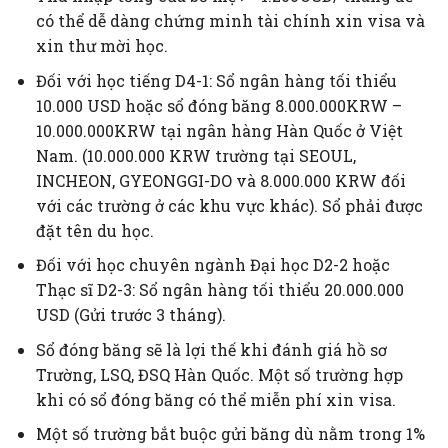
có thể dễ dàng chứng minh tài chính xin visa và
xin thư mời học.
Đối với học tiếng D4-1: Sổ ngân hàng tối thiểu
10.000 USD hoặc sổ đóng băng 8.000.000KRW –
10.000.000KRW tại ngân hàng Hàn Quốc ở Việt
Nam. (10.000.000 KRW trường tại SEOUL,
INCHEON, GYEONGGI-DO và 8.000.000 KRW đối
với các trường ở các khu vực khác). Sổ phải được
đặt tên du học.
Đối với học chuyên ngành Đại học D2-2 hoặc
Thạc sĩ D2-3: Sổ ngân hàng tối thiểu 20.000.000
USD (Gửi trước 3 tháng).
Sổ đóng băng sẽ là lợi thế khi đánh giá hồ sơ
Trường, LSQ, ĐSQ Hàn Quốc. Một số trường hợp
khi có sổ đóng băng có thể miễn phí xin visa.
Một số trường bắt buộc gửi băng dù nằm trong 1%