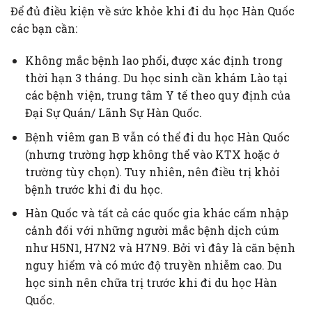
Để đủ điều kiện về sức khỏe khi đi du học Hàn Quốc
các bạn cần:
Không mắc bệnh lao phổi, được xác định trong
thời hạn 3 tháng. Du học sinh cần khám Lào tại
các bệnh viện, trung tâm Y tế theo quy định của
Đại Sự Quán/ Lãnh Sự Hàn Quốc.
Bệnh viêm gan B vẫn có thể đi du học Hàn Quốc
(nhưng trường hợp không thể vào KTX hoặc ở
trường tùy chọn). Tuy nhiên, nên điều trị khỏi
bệnh trước khi đi du học.
Hàn Quốc và tất cả các quốc gia khác cấm nhập
cảnh đối với những người mắc bệnh dịch cúm
như H5N1, H7N2 và H7N9. Bởi vì đây là căn bệnh
nguy hiểm và có mức độ truyền nhiễm cao. Du
học sinh nên chữa trị trước khi đi du học Hàn
Quốc.