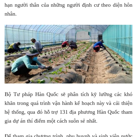
hạn người thân của những người định cư theo diện hôn
nhân.
Bộ Tư pháp Hàn Quốc sẽ phân tích kỹ lưỡng các khó
khăn trong quá trình vận hành kế hoạch này và cải thiện
hệ thống, qua đó hỗ trợ 131 địa phương Hàn Quốc tham
gia dự án thí điểm một cách suôn sẻ nhất.
Để tham gia chương trình, phụ huynh và sinh viên nước