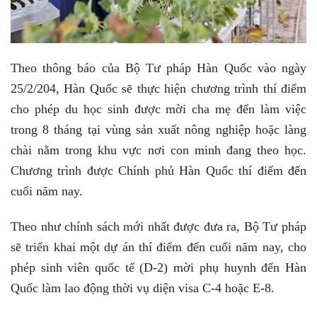
Theo thông báo của Bộ Tư pháp Hàn Quốc vào ngày
25/2/204, Hàn Quốc sẽ thực hiện chương trình thí điểm
cho phép du học sinh được mời cha mẹ đến làm việc
trong 8 tháng tại vùng sản xuất nông nghiệp hoặc làng
chài nằm trong khu vực nơi con minh đang theo học.
Chương trình được Chính phủ Hàn Quốc thí điểm đến
cuối năm nay.
Theo như chính sách mới nhất được đưa ra, Bộ Tư pháp
sẽ triển khai một dự án thí điểm đến cuối năm nay, cho
phép sinh viên quốc tế (D-2) mời phụ huynh đến Hàn
Quốc làm lao động thời vụ diện visa C-4 hoặc E-8.