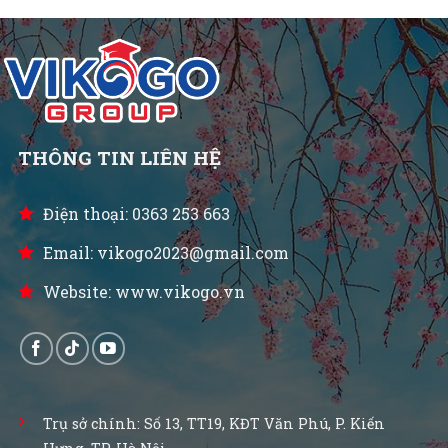
THÔNG TIN LIÊN HỆ
Điện thoại: 0363 253 663
Email: vikogo2023@gmail.com
Website: www.vikogo.vn
Trụ sở chính: Số 13, TT19, KĐT Văn Phú, P. Kiến