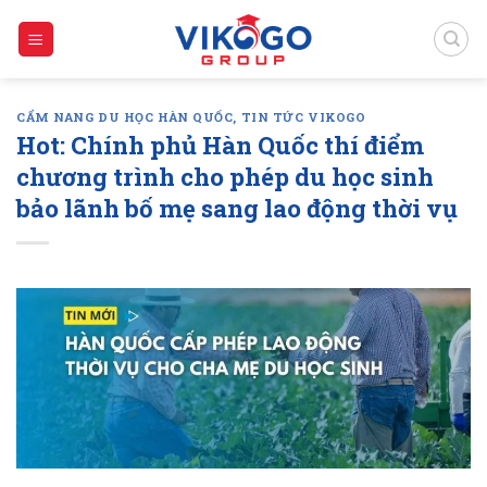
Skip
to
content
CẨM NANG DU HỌC HÀN QUỐC
,
TIN TỨC VIKOGO
Hot: Chính phủ Hàn Quốc thí điểm
chương trình cho phép du học sinh
bảo lãnh bố mẹ sang lao động thời vụ