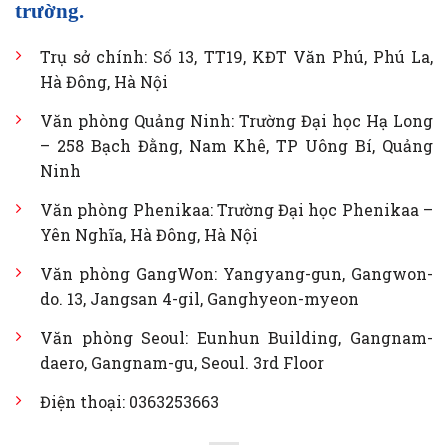
trường.
Trụ sở chính: Số 13, TT19, KĐT Văn Phú, Phú La,
Hà Đông, Hà Nội
Văn phòng Quảng Ninh: Trường Đại học Hạ Long
– 258 Bạch Đằng, Nam Khê, TP Uông Bí, Quảng
Ninh
Văn phòng Phenikaa: Trường Đại học Phenikaa –
Yên Nghĩa, Hà Đông, Hà Nội
Văn phòng GangWon: Yangyang-gun, Gangwon-
do. 13, Jangsan 4-gil, Ganghyeon-myeon
Văn phòng Seoul: Eunhun Building, Gangnam-
daero, Gangnam-gu, Seoul. 3rd Floor
Điện thoại: 0363253663