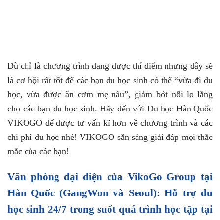
Dù chỉ là chương trình đang được thí điểm nhưng đây sẽ
là cơ hội rất tốt để các bạn du học sinh có thể “vừa đi du
học, vừa được ăn cơm mẹ nấu”, giảm bớt nỗi lo lắng
cho các bạn du học sinh. Hãy đến với Du học Hàn Quốc
VIKOGO để được tư vấn kĩ hơn về chương trình và các
chi phí du học nhé! VIKOGO sẵn sàng giải đáp mọi thắc
mắc của các bạn!
Văn phòng đại diện của VikoGo Group tại
Hàn Quốc (GangWon và Seoul): Hỗ trợ du
học sinh 24/7 trong suốt quá trình học tập tại