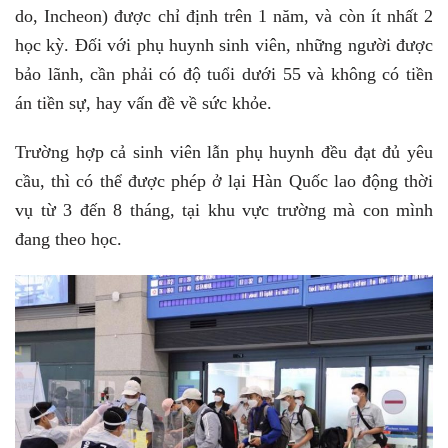
do, Incheon) được chỉ định trên 1 năm, và còn ít nhất 2
học kỳ. Đối với phụ huynh sinh viên, những người được
bảo lãnh, cần phải có độ tuổi dưới 55 và không có tiền
án tiền sự, hay vấn đề về sức khỏe.
Trường hợp cả sinh viên lẫn phụ huynh đều đạt đủ yêu
cầu, thì có thể được phép ở lại Hàn Quốc lao động thời
vụ từ 3 đến 8 tháng, tại khu vực trường mà con mình
đang theo học.