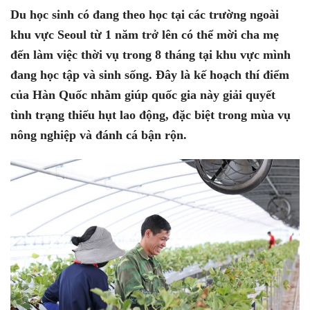
Du học sinh có đang theo học tại các trường ngoài
khu vực Seoul từ 1 năm trở lên có thể mời cha mẹ
đến làm việc thời vụ trong 8 tháng tại khu vực mình
đang học tập và sinh sống. Đây là kế hoạch thí điểm
của Hàn Quốc nhằm giúp quốc gia này giải quyết
tình trạng thiếu hụt lao động, đặc biệt trong mùa vụ
nông nghiệp và đánh cá bận rộn.