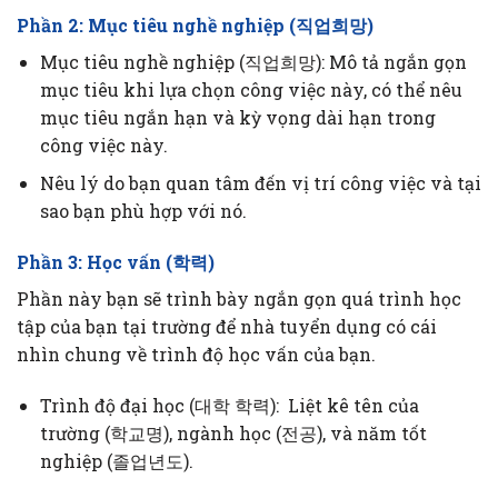
Phần 2: Mục tiêu nghề nghiệp (직업희망)
Mục tiêu nghề nghiệp (직업희망): Mô tả ngắn gọn
mục tiêu khi lựa chọn công việc này, có thể nêu
mục tiêu ngắn hạn và kỳ vọng dài hạn trong
công việc này.
Nêu lý do bạn quan tâm đến vị trí công việc và tại
sao bạn phù hợp với nó.
Phần 3: Học vấn (학력)
Phần này bạn sẽ trình bày ngắn gọn quá trình học
tập của bạn tại trường để nhà tuyển dụng có cái
nhìn chung về trình độ học vấn của bạn.
Trình độ đại học (대학 학력): Liệt kê tên của
trường (학교명), ngành học (전공), và năm tốt
nghiệp (졸업년도).