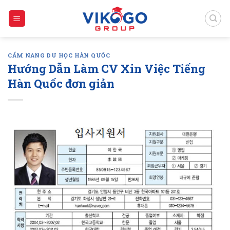
Skip
to
content
CẨM NANG DU HỌC HÀN QUỐC
Hướng Dẫn Làm CV Xin Việc Tiếng
Hàn Quốc đơn giản