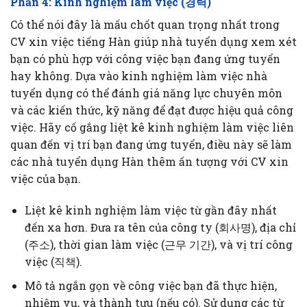
Phần 4: Kinh nghiệm làm việc (경력)
Có thể nói đây là mấu chốt quan trọng nhất trong
CV xin việc tiếng Hàn giúp nhà tuyển dụng xem xét
bạn có phù hợp với công việc bạn đang ứng tuyển
hay không. Dựa vào kinh nghiệm làm việc nhà
tuyển dụng có thể đánh giá năng lực chuyên môn
và các kiến thức, kỹ năng để đạt được hiệu quả công
việc. Hãy cố gắng liệt kê kinh nghiệm làm việc liên
quan đến vị trí bạn đang ứng tuyển, điều này sẽ làm
các nhà tuyển dụng Hàn thêm ấn tượng với CV xin
việc của bạn.
Liệt kê kinh nghiệm làm việc từ gần đây nhất
đến xa hơn. Đưa ra tên của công ty (회사명), địa chỉ
(주소), thời gian làm việc (근무 기간), và vị trí công
việc (직책).
Mô tả ngắn gọn về công việc bạn đã thực hiện,
nhiệm vụ, và thành tựu (nếu có). Sử dụng các từ