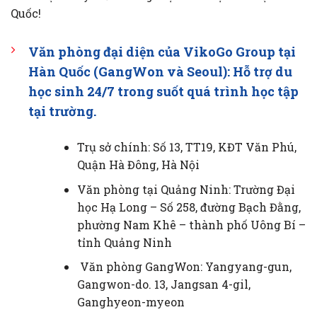
Quốc!
Văn phòng đại diện của VikoGo Group tại
Hàn Quốc (GangWon và Seoul): Hỗ trợ du
học sinh 24/7 trong suốt quá trình học tập
tại trường.
Trụ sở chính: Số 13, TT19, KĐT Văn Phú,
Quận Hà Đông, Hà Nội
Văn phòng tại Quảng Ninh: Trường Đại
học Hạ Long – Số 258, đường Bạch Đằng,
phường Nam Khê – thành phố Uông Bí –
tỉnh Quảng Ninh
Văn phòng GangWon: Yangyang-gun,
Gangwon-do. 13, Jangsan 4-gil,
Ganghyeon-myeon