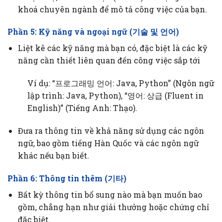
khoá chuyên ngành để mô tả công việc của bạn.
Phần 5: Kỹ năng và ngoại ngữ (기술 및 언어)
Liệt kê các kỹ năng mà bạn có, đặc biệt là các kỹ
năng cần thiết liên quan đến công việc sắp tới
Ví dụ: “프로그래밍 언어: Java, Python” (Ngôn ngữ
lập trình: Java, Python), “영어: 상급 (Fluent in
English)” (Tiếng Anh: Thạo).
Đưa ra thông tin về khả năng sử dụng các ngôn
ngữ, bao gồm tiếng Hàn Quốc và các ngôn ngữ
khác nếu bạn biết.
Phần 6: Thông tin thêm (기타)
Bất kỳ thông tin bổ sung nào mà bạn muốn bao
gồm, chẳng hạn như giải thưởng hoặc chứng chỉ
đặc biệt.