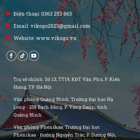
Điện thoại: 0363 253 663
Email: vikogo2023@gmail.com
Website: www.vikogo.vn
Trụ sở chính: Số 13, TT19, KĐT Văn Phú, P. Kiến
Hưng, TP. Hà Nội
Văn phòng Quảng Ninh: Trường Đại học Hạ
Long - 258 Bạch Đằng, P. Vàng Danh, tỉnh
Quảng Ninh
Văn phòng Phenikaa: Trường Đại học
Phenikaa - Đường Nguyễn Trác, P. Dương Nội,