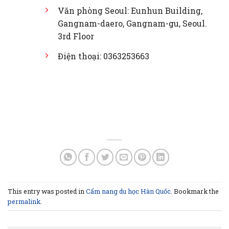
Văn phòng Seoul: Eunhun Building,
Gangnam-daero, Gangnam-gu, Seoul.
3rd Floor
Điện thoại: 0363253663
This entry was posted in
Cẩm nang du học Hàn Quốc
. Bookmark the
permalink
.