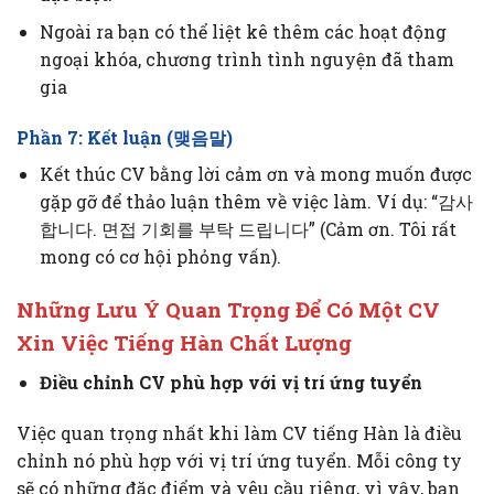
Ngoài ra bạn có thể liệt kê thêm các hoạt động
ngoại khóa, chương trình tình nguyện đã tham
gia
Phần 7: Kết luận (맺음말)
Kết thúc CV bằng lời cảm ơn và mong muốn được
gặp gỡ để thảo luận thêm về việc làm. Ví dụ: “감사
합니다. 면접 기회를 부탁 드립니다” (Cảm ơn. Tôi rất
mong có cơ hội phỏng vấn).
Những Lưu Ý Quan Trọng Để Có Một CV
Xin Việc Tiếng Hàn Chất Lượng
Điều chỉnh CV phù hợp với vị trí ứng tuyển
Việc quan trọng nhất khi làm CV tiếng Hàn là điều
chỉnh nó phù hợp với vị trí ứng tuyển. Mỗi công ty
sẽ có những đặc điểm và yêu cầu riêng, vì vậy, bạn