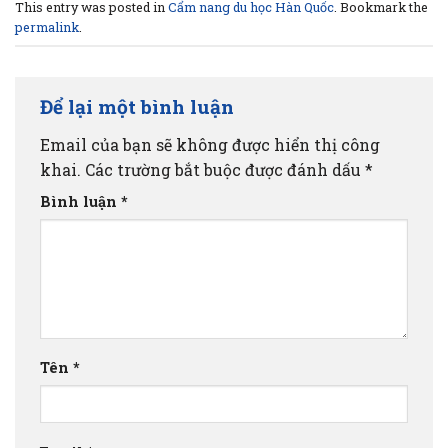
This entry was posted in
Cẩm nang du học Hàn Quốc
. Bookmark the
permalink
.
Để lại một bình luận
Email của bạn sẽ không được hiển thị công
khai.
Các trường bắt buộc được đánh dấu
*
Bình luận
*
Tên
*