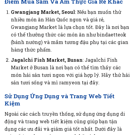
Điểm Mua Sắm Và Ẩm Thực Giá Rẻ Khác
Gwangjang Market, Seoul
: Nếu bạn muốn thử
nhiều món ăn Hàn Quốc ngon và giá rẻ,
Gwangjang Market là lựa chọn tốt. Đây là nơi bạn
có thể thưởng thức các món ăn như bindaetteok
(bánh nướng) và mắm tương đậu phụ tại các gian
hàng thức phẩm.
Jagalchi Fish Market, Busan
: Jagalchi Fish
Market ở Busan là nơi bạn có thể tìm thấy các
món hải sản tươi ngon với giá hợp lý. Hãy thử hải
sản tươi sống và mì ramyeon tại đây.
Sử Dụng Ứng Dụng và Trang Web Tiết
Kiệm
Ngoài các cách truyền thống, sử dụng ứng dụng di
động và trang web tiết kiệm cũng giúp bạn tận
dụng các ưu đãi và giảm giá tốt nhất. Dưới đây là