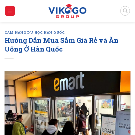
Skip
to
content
CẨM NANG DU HỌC HÀN QUỐC
Hướng Dẫn Mua Sắm Giá Rẻ và Ăn
Uống Ở Hàn Quốc