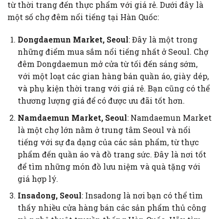
từ thời trang đến thực phẩm với giá rẻ. Dưới đây là
một số chợ đêm nổi tiếng tại Hàn Quốc:
Dongdaemun Market, Seoul
: Đây là một trong
những điểm mua sắm nổi tiếng nhất ở Seoul. Chợ
đêm Dongdaemun mở cửa từ tối đến sáng sớm,
với một loạt các gian hàng bán quần áo, giày dép,
và phụ kiện thời trang với giá rẻ. Bạn cũng có thể
thương lượng giá để có được ưu đãi tốt hơn.
Namdaemun Market, Seoul
: Namdaemun Market
là một chợ lớn nằm ở trung tâm Seoul và nổi
tiếng với sự đa dạng của các sản phẩm, từ thực
phẩm đến quần áo và đồ trang sức. Đây là nơi tốt
để tìm những món đồ lưu niệm và quà tặng với
giá hợp lý.
Insadong, Seoul
: Insadong là nơi bạn có thể tìm
thấy nhiều cửa hàng bán các sản phẩm thủ công