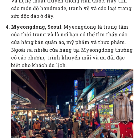
và nghệ thuật truyền thống Hàn Quốc. Hãy tìm
các món đồ handmade, tranh vẽ và các loại trang
sức độc đáo ở đây.
Myeongdong, Seoul
: Myeongdong là trung tâm
của thời trang và là nơi bạn có thể tìm thấy các
cửa hàng bán quần áo, mỹ phẩm và thực phẩm.
Ngoài ra, nhiều cửa hàng tại Myeongdong thường
có các chương trình khuyến mãi và ưu đãi đặc
biệt cho khách du lịch.