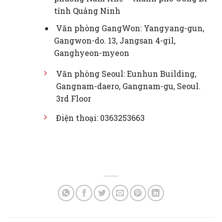
tỉnh Quảng Ninh
Văn phòng GangWon: Yangyang-gun,
Gangwon-do. 13, Jangsan 4-gil,
Ganghyeon-myeon
Văn phòng Seoul: Eunhun Building,
Gangnam-daero, Gangnam-gu, Seoul.
3rd Floor
Điện thoại: 0363253663