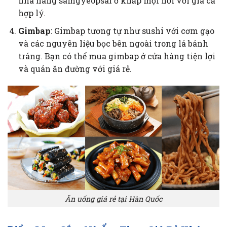
nhà hàng samgyeopsal ở khắp mọi nơi với giá cả
hợp lý.
Gimbap
: Gimbap tương tự như sushi với cơm gạo
và các nguyên liệu bọc bên ngoài trong lá bánh
tráng. Bạn có thể mua gimbap ở cửa hàng tiện lợi
và quán ăn đường với giá rẻ.
Ăn uống giá rẻ tại Hàn Quốc