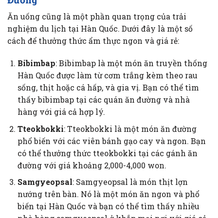
Ăn uống cũng là một phần quan trọng của trải
nghiệm du lịch tại Hàn Quốc. Dưới đây là một số
cách để thưởng thức ẩm thực ngon và giá rẻ:
Bibimbap
: Bibimbap là một món ăn truyền thống
Hàn Quốc được làm từ cơm trắng kèm theo rau
sống, thịt hoặc cá hấp, và gia vị. Bạn có thể tìm
thấy bibimbap tại các quán ăn đường và nhà
hàng với giá cả hợp lý.
Tteokbokki
: Tteokbokki là một món ăn đường
phổ biến với các viên bánh gạo cay và ngon. Bạn
có thể thưởng thức tteokbokki tại các gánh ăn
đường với giá khoảng 2,000-4,000 won.
Samgyeopsal
: Samgyeopsal là món thịt lợn
nướng trên bàn. Nó là một món ăn ngon và phổ
biến tại Hàn Quốc và bạn có thể tìm thấy nhiều