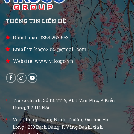
THÔNG TIN LIÊN HỆ
Điện thoại: 0363 253 663
Email: vikogo2023@gmail.com
Website: www.vikogo.vn
Trụ sở chính: Số 13, TT19, KĐT Văn Phú, P. Kiến
Hưng, TP. Hà Nội
Văn phòng Quảng Ninh: Trường Đại học Hạ
Long - 258 Bạch Đằng, P. Vàng Danh, tỉnh