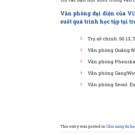
Văn phòng đại diện của Vi
suốt quá trình học tập tại t
Trụ sở chính: Số 13,
Văn phòng Quảng Ni
Văn phòng Phenikaa
Văn phòng GangWon
Văn phòng Seoul: E
This entry was posted in
Cẩm nang du họ