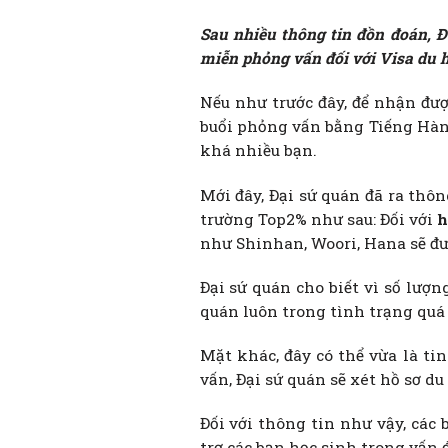
Sau nhiều thông tin đồn đoán, Đ
miễn phỏng vấn đối với Visa du 
Nếu như trước đây, để nhận đượ
buổi phỏng vấn bằng Tiếng Hàn 
khá nhiều bạn.
Mới đây, Đại sứ quán đã ra thô
trường Top2% như sau: Đối với
h
như Shinhan, Woori, Hana sẽ đ
Đại sứ quán cho biết vì số lượ
quán luôn trong tình trạng quá 
Mặt khác, đây có thể vừa là ti
vấn, Đại sứ quán sẽ xét hồ sơ du
Đối với thông tin như vậy, các 
trợ các bạn học sinh trong vấn 