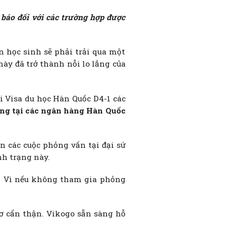
 báo đối với các trường hợp được
n học sinh sẽ phải trải qua một
ày đã trở thành nỗi lo lắng của
i Visa du học Hàn Quốc D4-1 các
ng tại các ngân hàng Hàn Quốc
n các cuộc phỏng vấn tại đại sứ
nh trạng này.
nh. Vì nếu không tham gia phỏng
 sơ cẩn thận. Vikogo sẵn sàng hỗ