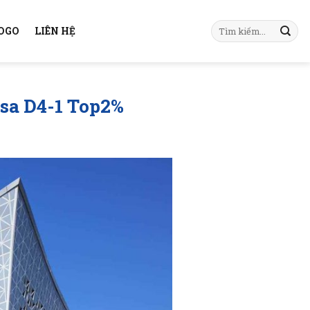
KOGO
LIÊN HỆ
isa D4-1 Top2%