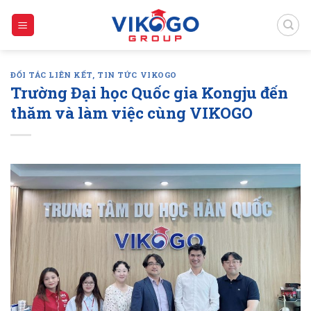
Skip
to
content
ĐỐI TÁC LIÊN KẾT
,
TIN TỨC VIKOGO
Trường Đại học Quốc gia Kongju đến
thăm và làm việc cùng VIKOGO