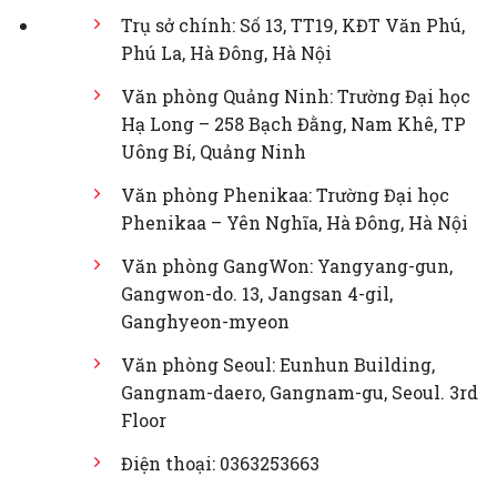
Trụ sở chính: Số 13, TT19, KĐT Văn Phú,
Phú La, Hà Đông, Hà Nội
Văn phòng Quảng Ninh: Trường Đại học
Hạ Long – 258 Bạch Đằng, Nam Khê, TP
Uông Bí, Quảng Ninh
Văn phòng Phenikaa: Trường Đại học
Phenikaa – Yên Nghĩa, Hà Đông, Hà Nội
Văn phòng GangWon: Yangyang-gun,
Gangwon-do. 13, Jangsan 4-gil,
Ganghyeon-myeon
Văn phòng Seoul: Eunhun Building,
Gangnam-daero, Gangnam-gu, Seoul. 3rd
Floor
Điện thoại: 0363253663