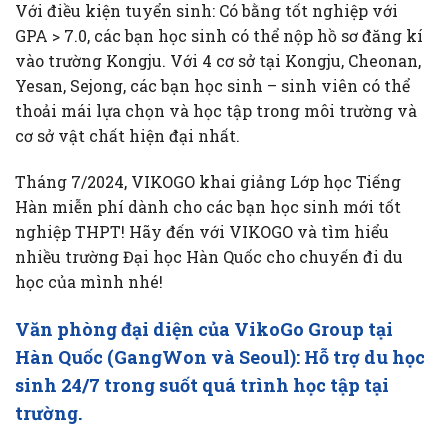
Với điều kiện tuyển sinh: Có bằng tốt nghiệp với
GPA > 7.0, các bạn học sinh có thể nộp hồ sơ đăng kí
vào trường Kongju. Với 4 cơ sở tại Kongju, Cheonan,
Yesan, Sejong, các bạn học sinh – sinh viên có thể
thoải mái lựa chọn và học tập trong môi trường và
cơ sở vật chất hiện đại nhất.
Tháng 7/2024, VIKOGO khai giảng Lớp học Tiếng
Hàn miễn phí dành cho các bạn học sinh mới tốt
nghiệp THPT! Hãy đến với VIKOGO và tìm hiểu
nhiều trường Đại học Hàn Quốc cho chuyến đi du
học của mình nhé!
Văn phòng đại diện của VikoGo Group tại
Hàn Quốc (GangWon và Seoul): Hỗ trợ du học
sinh 24/7 trong suốt quá trình học tập tại
trường.