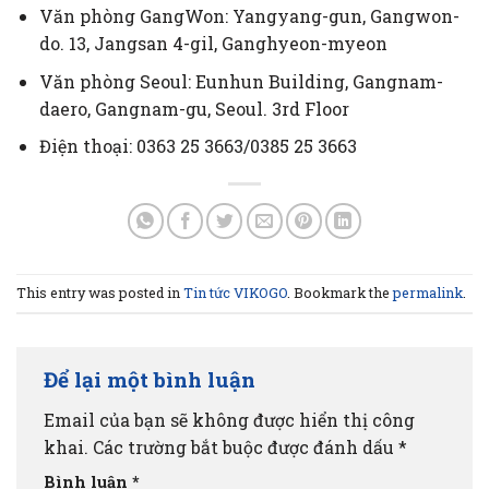
Văn phòng GangWon: Yangyang-gun, Gangwon-
do. 13, Jangsan 4-gil, Ganghyeon-myeon
Văn phòng Seoul: Eunhun Building, Gangnam-
daero, Gangnam-gu, Seoul. 3rd Floor
Điện thoại: 0363 25 3663/0385 25 3663
This entry was posted in
Tin tức VIKOGO
. Bookmark the
permalink
.
Để lại một bình luận
Email của bạn sẽ không được hiển thị công
khai.
Các trường bắt buộc được đánh dấu
*
Bình luận
*