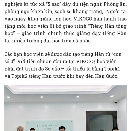
nghiệm kí túc xá “5 sao” đầy đủ tiện nghi: Phòng ăn,
phòng ngủ khép kín, sạch sẽ khang trang,…Ngoài ra,
vào ngày khai giảng lớp học, VIKOGO hân hạnh trao
tặng mỗi học viên 01 bộ giáo trình “Tiếng Hàn tổng
hợp” – giáo trình chính thức giảng dạy tiếng Hàn
tại nhiều trường đại học trên cả nước.
Các bạn học viên sẽ được đào tạo tiếng Hàn từ “con
số 0”. Với tiêu chuẩn đầu ra tại VIKOGO, học viên
phải đạt trình độ Sơ cấp – tối thiểu là bằng Topik1
và Topik2 tiếng Hàn trước khi bay đến Hàn Quốc.