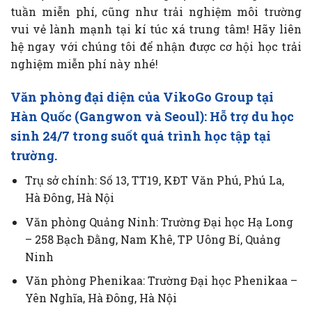
tuần miễn phí, cũng như trải nghiệm môi trường
vui vẻ lành mạnh tại kí túc xá trung tâm! Hãy liên
hệ ngay với chúng tôi để nhận được cơ hội học trải
nghiệm miễn phí này nhé!
Văn phòng đại diện của VikoGo Group tại
Hàn Quốc (Gangwon và Seoul): Hỗ trợ du học
sinh 24/7 trong suốt quá trình học tập tại
trường.
Trụ sở chính: Số 13, TT19, KĐT Văn Phú, Phú La,
Hà Đông, Hà Nội
Văn phòng Quảng Ninh: Trường Đại học Hạ Long
– 258 Bạch Đằng, Nam Khê, TP Uông Bí, Quảng
Ninh
Văn phòng Phenikaa: Trường Đại học Phenikaa –
Yên Nghĩa, Hà Đông, Hà Nội