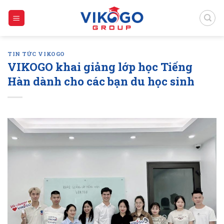
Skip
to
content
TIN TỨC VIKOGO
VIKOGO khai giảng lớp học Tiếng
Hàn dành cho các bạn du học sinh