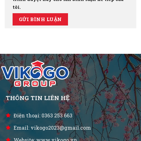
tôi.
THÔNG TIN LIÊN HỆ
Điện thoại: 0363 253 663
Email: vikogo2023@gmail.com
Website: www.vikogo.vn