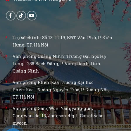
Trụ sở chính: Số 13, TT19, KĐT Văn Phú, P. Kiến
Hưng, TP. Hà Nội
Văn phòng Quảng Ninh: Trường Đại học Hạ
Long - 258 Bạch Đằng, P. Vàng Danh, tỉnh
Quảng Ninh
Văn phòng Phenikaa: Trường Đại học
Phenikaa - Đường Nguyễn Trác, P. Dương Nội,
TP. Hà Nội
Văn phòng GangWon: Yangyang-gun,
Gangwon-do. 13, Jangsan 4-gil, Ganghyeon-
myeon