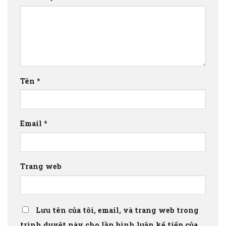
Tên
*
Email
*
Trang web
Lưu tên của tôi, email, và trang web trong
trình duyệt này cho lần bình luận kế tiếp của