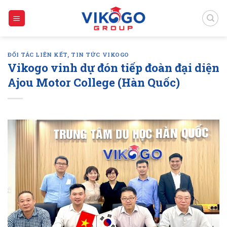
Skip
to
content
ĐỐI TÁC LIÊN KẾT
,
TIN TỨC VIKOGO
Vikogo vinh dự đón tiếp đoàn đại diện
Ajou Motor College (Hàn Quốc)