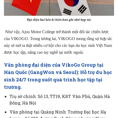
Đại diện hai bên kí biên bản ghi nhớ hợp tác
Như vậy, Ajou Motor College trở thành một đối tác chiến lược
của VIKOGO. Trong tương lai, VIKOGO mong rằng sự hợp tác
này sẽ mở ra thật nhiều cơ hội cho các bạn du học sinh Việt Nam
được học tập, nâng cao tay nghề tại nước ngoài.
Văn phòng đại diện của VikoGo Group tại
Hàn Quốc (GangWon và Seoul): Hỗ trợ du học
sinh 24/7 trong suốt quá trình học tập tại
trường.
Trụ sở chính: Số 13, TT19, KĐT Văn Phú, Quận Hà
Đông, Hà Nội
Văn phòng tại Quảng Ninh: Trường Đại học Hạ