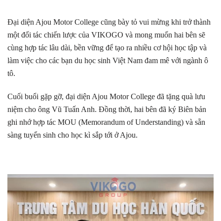
Đại diện Ajou Motor College cũng bày tỏ vui mừng khi trở thành
một đối tác chiến lược của VIKOGO và mong muốn hai bên sẽ
cùng hợp tác lâu dài, bền vững để tạo ra nhiều cơ hội học tập và
làm việc cho các bạn du học sinh Việt Nam đam mê với ngành ô
tô.
Cuối buổi gặp gỡ, đại diện Ajou Motor College đã tặng quà lưu
niệm cho ông Vũ Tuấn Anh. Đồng thời, hai bên đã ký Biên bản
ghi nhớ hợp tác MOU (
Memorandum of Understanding)
và sẵn
sàng tuyển sinh cho học kì sắp tới ở Ajou.