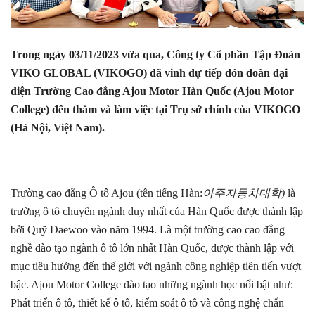
Trong ngày 03/11/2023 vừa qua,
Công ty Cổ phần Tập Đoàn
VIKO GLOBAL (VIKOGO) đã vinh dự tiếp đón đoàn đại
diện Trường Cao đẳng Ajou Motor Hàn Quốc (Ajou Motor
College) đến thăm và làm việc tại Trụ sở chính của VIKOGO
(Hà Nội, Việt Nam).
Trường cao đẳng Ô tô Ajou (tên tiếng Hàn:
아주자동차대학)
là
trường ô tô chuyên ngành duy nhất của Hàn Quốc được thành lập
bởi Quỹ Daewoo vào năm 1994. Là một trường cao cao đẳng
nghề đào tạo ngành ô tô lớn nhất Hàn Quốc, được thành lập với
mục tiêu hướng đến thế giới với ngành công nghiệp tiên tiến vượt
bậc. Ajou Motor College đào tạo những ngành học nổi bật như:
Phát triển ô tô, thiết kế ô tô, kiểm soát ô tô và công nghệ chẩn