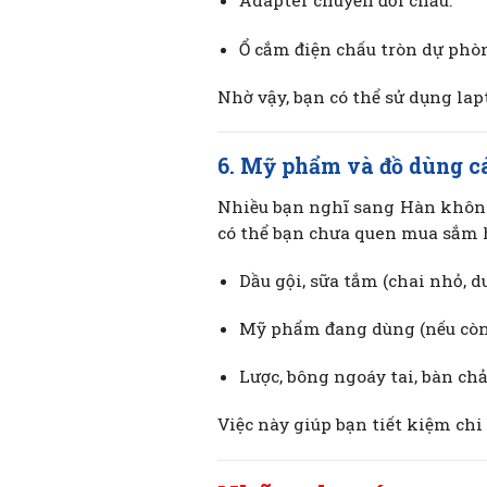
Adapter chuyển đổi chấu.
Ổ cắm điện chấu tròn dự phò
Nhờ vậy, bạn có thể sử dụng lapt
6. Mỹ phẩm và đồ dùng c
Nhiều bạn nghĩ sang Hàn không
có thể bạn chưa quen mua sắm 
Dầu gội, sữa tắm (chai nhỏ, d
Mỹ phẩm đang dùng (nếu còn 
Lược, bông ngoáy tai, bàn ch
Việc này giúp bạn tiết kiệm chi