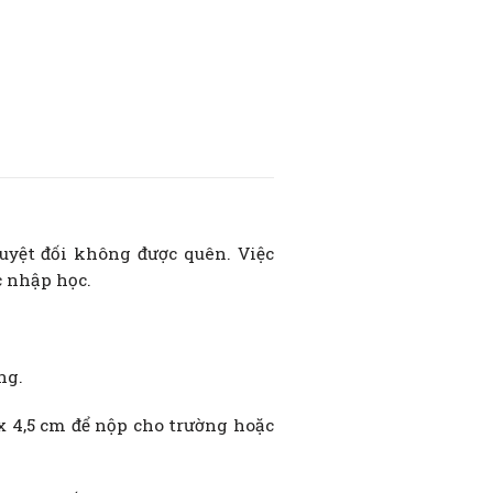
tuyệt đối không được quên. Việc
c nhập học.
ng.
 x 4,5 cm để nộp cho trường hoặc