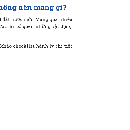
không nên mang gì?
ột đất nước mới. Mang quá nhiều
ược lại, bỏ quên những vật dụng
hảo checklist hành lý chi tiết