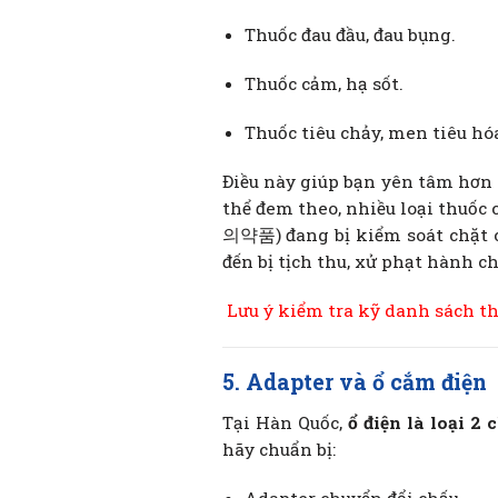
Thuốc đau đầu, đau bụng.
Thuốc cảm, hạ sốt.
Thuốc tiêu chảy, men tiêu hó
Điều này giúp bạn yên tâm hơn t
thể đem theo, nhiều loại thu
의약품) đang bị kiểm soát chặt c
đến bị tịch thu, xử phạt hành c
Lưu ý kiểm tra kỹ danh sách t
5. Adapter và ổ cắm điện
Tại Hàn Quốc,
ổ điện là loại 2 
hãy chuẩn bị: