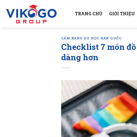
Skip
to
TRANG CHỦ
GIỚI THIỆU
content
CẨM NANG DU HỌC HÀN QUỐC
Checklist 7 món đồ
dàng hơn