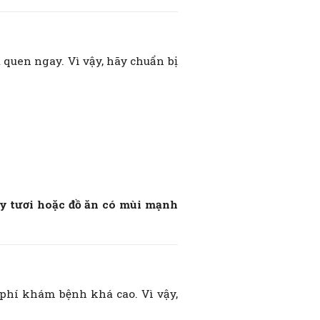
 quen ngay. Vì vậy, hãy chuẩn bị
ây tươi hoặc đồ ăn có mùi mạnh
phí khám bệnh khá cao. Vì vậy,