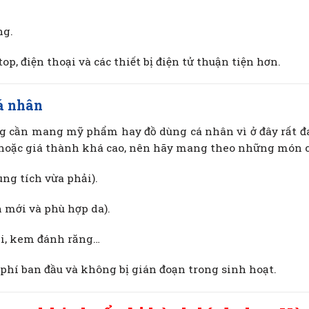
ng.
op, điện thoại và các thiết bị điện tử thuận tiện hơn.
á nhân
 cần mang mỹ phẩm hay đồ dùng cá nhân vì ở đây rất đa 
hoặc giá thành khá cao, nên hãy mang theo những món c
ung tích vừa phải).
mới và phù hợp da).
ải, kem đánh răng…
 phí ban đầu và không bị gián đoạn trong sinh hoạt.