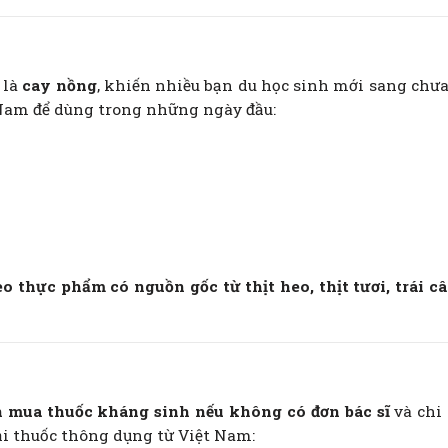
 là
cay nồng
, khiến nhiều bạn du học sinh mới sang chưa
Nam để dùng trong những ngày đầu:
 thực phẩm có nguồn gốc từ thịt heo, thịt tươi, trái c
n mua thuốc kháng sinh nếu không có đơn bác sĩ
và chi 
ại thuốc thông dụng từ Việt Nam: