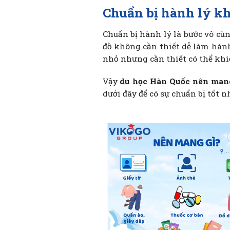
Chuẩn bị hành lý kh
Chuẩn bị hành lý là bước vô c
đồ không cần thiết dễ làm hành
nhỏ nhưng cần thiết có thể kh
Vậy
du học Hàn Quốc nên man
dưới đây để có sự chuẩn bị tốt n