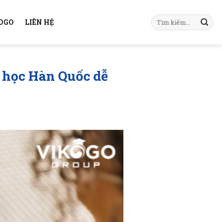
KOGO
LIÊN HỆ
u học Hàn Quốc dễ