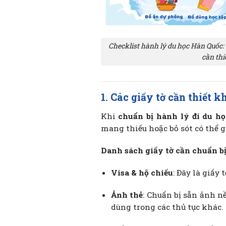
Checklist hành lý du học Hàn Quốc:
cần thi
1. Các giấy tờ cần thiết 
Khi
chuẩn bị hành lý đi du h
mang thiếu hoặc bỏ sót có thể g
Danh sách giấy tờ cần chuẩn bị
Visa & hộ chiếu
: Đây là giấy
Ảnh thẻ
: Chuẩn bị sẵn ảnh n
dùng trong các thủ tục khác.