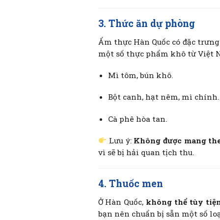
3. Thức ăn dự phòng
Ẩm thực Hàn Quốc có đặc trưng
một số thực phẩm khô từ Việt 
Mì tôm, bún khô.
Bột canh, hạt nêm, mì chính.
Cà phê hòa tan.
Lưu ý:
Không được mang theo
vì sẽ bị hải quan tịch thu.
4. Thuốc men
Ở Hàn Quốc,
không thể tùy tiệ
bạn nên chuẩn bị sẵn một số lo