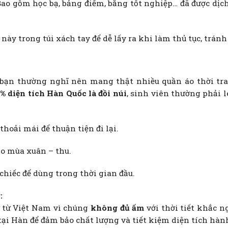
 Bao gồm học bạ, bảng điểm, bằng tốt nghiệp… đã được dị
 này trong túi xách tay để dễ lấy ra khi làm thủ tục, tránh
 bạn thường nghĩ nên mang thật nhiều quần áo thời tra
% diện tích Hàn Quốc là đồi núi
, sinh viên thường phải l
thoải mái để thuận tiện đi lại.
o mùa xuân – thu.
hiếc để dùng trong thời gian đầu.
:
 từ Việt Nam vì chúng
không đủ ấm
với thời tiết khắc ng
ại Hàn để đảm bảo chất lượng và tiết kiệm diện tích hành