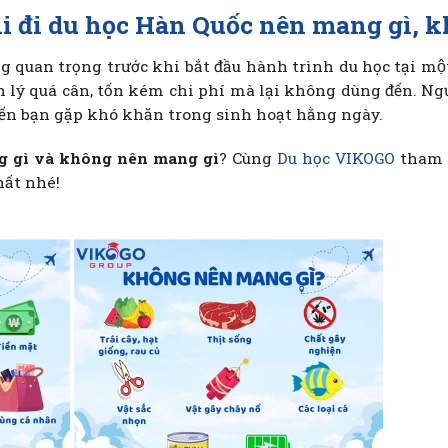
i đi du học Hàn Quốc nên mang gì, 
ùng quan trọng trước khi bắt đầu hành trình du học tại m
 lý quá cân, tốn kém chi phí mà lại không dùng đến. Ng
iến bạn gặp khó khăn trong sinh hoạt hằng ngày.
g gì và không nên mang gì
? Cùng
Du học VIKOGO
tham k
hất nhé!