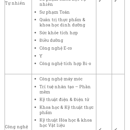
✓
✓
Tự nhiên
nhiên
Sư phạm Toán
Quản trị thực phẩm &
khoa học dinh dưỡng
Sức khỏe tích hợp
Điều dưỡng
Công nghệ E-co
Y
Công nghệ tích hợp Bi-o
Công nghệ máy móc
Trí tuệ nhân tạo – Phần
mềm
Kỹ thuật điện & Điện tử
Khoa học & Kỹ thuật thực
phẩm
Kỹ thuật Hóa học & khoa
học Vật liệu
Công nghệ
✓
✓