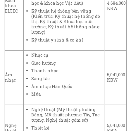
Bách
4,684,000
học & khoa học Vật liệu)
khoa
KRW
Kỹ thuật hệ thống bền vững
ELTEC
(Kiến trúc; Kỹ thuật hệ thống đô
thị; Kỹ thuật & Khoa học môi
trường; Kỹ thuật hệ thống năng
lượng)
Kỹ thuật y sinh & cơ khí
Nhạc cụ
Giao hưởng
Thanh nhạc
Âm
5,041,000
Sáng tác
nhạc
KRW
Âm nhạc Hàn Quốc
Múa
Nghệ thuật (Mỹ thuật phương
Đông, Mỹ thuật phương Tây, Tạc
tượng, Nghệ thuật gốm sứ)
Nghệ
5,041,000
Thiết kế
thuật
KRW