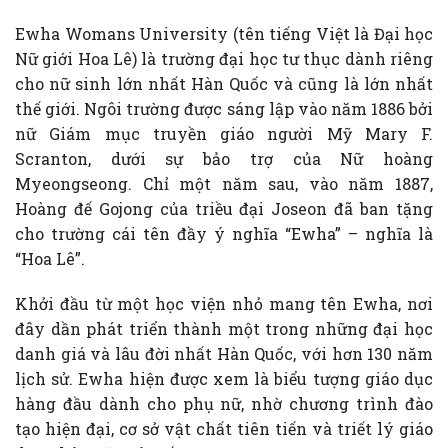
Ewha Womans University (tên tiếng Việt là Đại học
Nữ giới Hoa Lê) là trường đại học tư thục dành riêng
cho nữ sinh lớn nhất Hàn Quốc và cũng là lớn nhất
thế giới. Ngôi trường được sáng lập vào năm 1886 bởi
nữ Giám mục truyền giáo người Mỹ Mary F.
Scranton, dưới sự bảo trợ của Nữ hoàng
Myeongseong. Chỉ một năm sau, vào năm 1887,
Hoàng đế Gojong của triều đại Joseon đã ban tặng
cho trường cái tên đầy ý nghĩa “Ewha” – nghĩa là
“Hoa Lê”.
Khởi đầu từ một học viện nhỏ mang tên Ewha, nơi
đây dần phát triển thành một trong những đại học
danh giá và lâu đời nhất Hàn Quốc, với hơn 130 năm
lịch sử. Ewha hiện được xem là biểu tượng giáo dục
hàng đầu dành cho phụ nữ, nhờ chương trình đào
tạo hiện đại, cơ sở vật chất tiên tiến và triết lý giáo