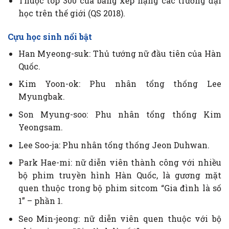
Thuộc top 300 của bảng xếp hạng các trường đại
học trên thế giới (QS 2018).
Cựu học sinh nổi bật
Han Myeong-suk: Thủ tướng nữ đầu tiên của Hàn
Quốc.
Kim Yoon-ok: Phu nhân tổng thống
Lee
Myungbak.
Son Myung-soo: Phu nhân tổng thống Kim
Yeongsam.
Lee Soo-ja: Phu nhân tổng thống Jeon Duhwan.
Park Hae-mi: nữ diễn viên thành công với nhiều
bộ phim truyền hình Hàn Quốc, là gương mặt
quen thuộc trong bộ phim sitcom “Gia đình là số
1” – phần 1.
Seo Min-jeong: nữ diễn viên quen thuộc với bộ