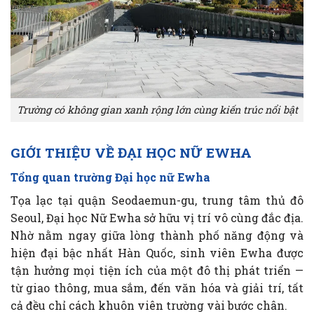
Trường có không gian xanh rộng lớn cùng kiến trúc nổi bật
GIỚI THIỆU VỀ ĐẠI HỌC
NỮ EWHA
Tổng quan trường Đại học nữ Ewha
Tọa lạc tại quận Seodaemun-gu, trung tâm thủ đô
Seoul, Đại học Nữ Ewha sở hữu vị trí vô cùng đắc địa.
Nhờ nằm ngay giữa lòng thành phố năng động và
hiện đại bậc nhất Hàn Quốc, sinh viên Ewha được
tận hưởng mọi tiện ích của một đô thị phát triển —
từ giao thông, mua sắm, đến văn hóa và giải trí, tất
cả đều chỉ cách khuôn viên trường vài bước chân.