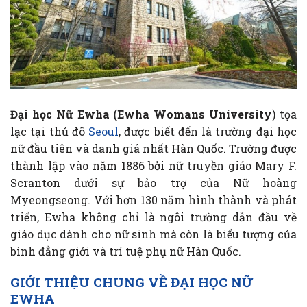
Đại học Nữ Ewha (Ewha Womans University
) tọa
lạc tại thủ đô
Seoul
, được biết đến là trường đại học
nữ đầu tiên và danh giá nhất Hàn Quốc. Trường được
thành lập vào năm 1886 bởi nữ truyền giáo Mary F.
Scranton dưới sự bảo trợ của Nữ hoàng
Myeongseong. Với hơn 130 năm hình thành và phát
triển, Ewha không chỉ là ngôi trường dẫn đầu về
giáo dục dành cho nữ sinh mà còn là biểu tượng của
bình đẳng giới và trí tuệ phụ nữ Hàn Quốc.
GIỚI THIỆU CHUNG VỀ ĐẠI HỌC NỮ
EWHA