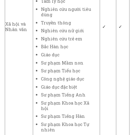
Tâm lý học
Nghiên cứu người tiêu
dùng
Truyền thông
Xã hội và
✓
✓
Nhân văn
Nghiên cứu nữ giới
Nghiên cứu trẻ em
Bắc Hàn học
Giáo dục
Sư phạm Mầm non
Sư phạm Tiểu học
Công nghệ giáo dục
Giáo dục đặc biệt
Sư phạm Tiếng Anh
Sư phạm Khoa học Xã
hội
Sư phạm Tiếng Hàn
Sư phạm Khoa học Tự
nhiên