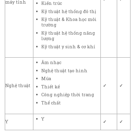
máy tính
Kiến trúc
Kỹ thuật hệ thống đô thị
Kỹ thuật & Khoa học môi
trường
Kỹ thuật hệ thống năng
lượng
Kỹ thuật y sinh & cơ khí
Âm nhạc
Nghệ thuật tạo hình
Múa
Nghệ thuật
✓
✓
Thiết kế
Công nghiệp thời trang
Thể chất
Y
Y
✓
✓