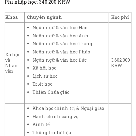
Phí nhập học: 340,200 KRW
Khoa
Chuyên ngành
Học phí
Ngôn ngữ & văn học Hàn
Ngôn ngữ & văn học Anh
Ngôn ngữ & văn học Trung
Ngôn ngữ & văn học Pháp
Xã hội
Ngôn ngữ & văn học Đức
và
3,602,000
Nhân
KRW
Xã hội học
văn
Lịch sử học
Triết học
Thiên Chúa giáo
Khoa học chính trị & Ngoại giao
Hành chính công vụ
Kinh tế
Thông tin tư liệu