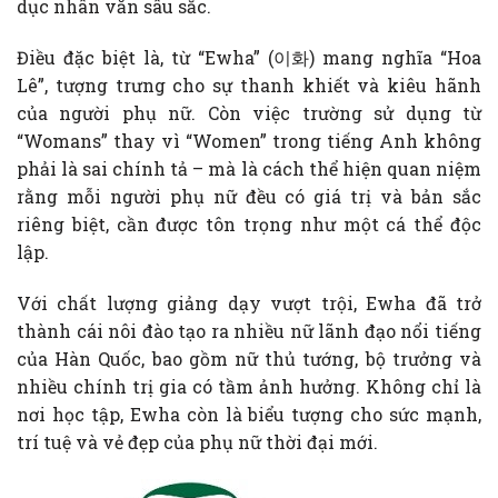
dục nhân văn sâu sắc.
Điều đặc biệt là, từ “Ewha” (이화) mang nghĩa “Hoa
Lê”, tượng trưng cho sự thanh khiết và kiêu hãnh
của người phụ nữ. Còn việc trường sử dụng từ
“Womans” thay vì “Women” trong tiếng Anh không
phải là sai chính tả – mà là cách thể hiện quan niệm
rằng mỗi người phụ nữ đều có giá trị và bản sắc
riêng biệt, cần được tôn trọng như một cá thể độc
lập.
Với chất lượng giảng dạy vượt trội, Ewha đã trở
thành cái nôi đào tạo ra nhiều nữ lãnh đạo nổi tiếng
của Hàn Quốc, bao gồm nữ thủ tướng, bộ trưởng và
nhiều chính trị gia có tầm ảnh hưởng. Không chỉ là
nơi học tập, Ewha còn là biểu tượng cho sức mạnh,
trí tuệ và vẻ đẹp của phụ nữ thời đại mới.