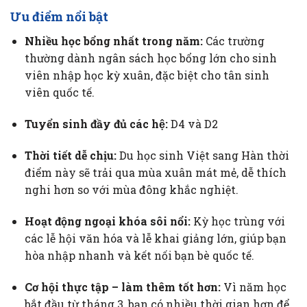
Ưu điểm nổi bật
Nhiều học bổng nhất trong năm:
Các trường
thường dành ngân sách học bổng lớn cho sinh
viên nhập học kỳ xuân, đặc biệt cho tân sinh
viên quốc tế.
Tuyển sinh đầy đủ các hệ:
D4 và D2
Thời tiết dễ chịu:
Du học sinh Việt sang Hàn thời
điểm này sẽ trải qua mùa xuân mát mẻ, dễ thích
nghi hơn so với mùa đông khắc nghiệt.
Hoạt động ngoại khóa sôi nổi:
Kỳ học trùng với
các lễ hội văn hóa và lễ khai giảng lớn, giúp bạn
hòa nhập nhanh và kết nối bạn bè quốc tế.
Cơ hội thực tập – làm thêm tốt hơn:
Vì năm học
bắt đầu từ tháng 3, bạn có nhiều thời gian hơn để