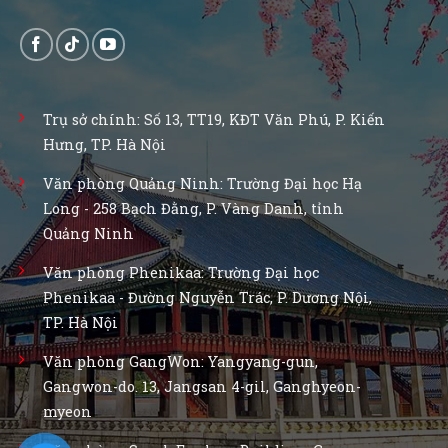
Trụ sở chính: Số 13, TT19, KĐT Văn Phú, P. Kiến
Hưng, TP. Hà Nội
Văn phòng Quảng Ninh: Trường Đại học Hạ
Long - 258 Bạch Đằng, P. Vàng Danh, tỉnh
Quảng Ninh
Văn phòng Phenikaa: Trường Đại học
Phenikaa - Đường Nguyễn Trác, P. Dương Nội,
TP. Hà Nội
Văn phòng GangWon: Yangyang-gun,
Gangwon-do. 13, Jangsan 4-gil, Ganghyeon-
myeon