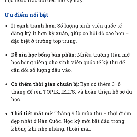
học hoặc trao đổi đều mở kỳ này.
Ưu điểm nổi bật
Ít cạnh tranh hơn:
Số lượng sinh viên quốc tế
đăng ký ít hơn kỳ xuân, giúp cơ hội đỗ cao hơn –
đặc biệt ở trường top trung.
Dễ xin học bổng bán phần:
Nhiều trường Hàn mở
học bổng riêng cho sinh viên quốc tế kỳ thu để
cân đối số lượng đầu vào.
Có thêm thời gian chuẩn bị:
Bạn có thêm 3–6
tháng để rèn TOPIK, IELTS, và hoàn thiện hồ sơ du
học.
Thời tiết mát mẻ:
Tháng 9 là mùa thu – thời điểm
đẹp nhất ở Hàn Quốc. Học kỳ mới bắt đầu trong
không khí nhẹ nhàng, thoải mái.