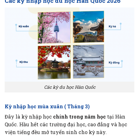
Các kỳ nhập học du học Hàn Quốc 2026
Các kỳ du học Hàn Quốc
Kỳ nhập học mùa xuân ( Tháng 3)
Đây là kỳ nhập học
chính trong năm học
tại Hàn
Quốc. Hầu hết các trường đại học, cao đẳng và học
viện tiếng đều mở tuyển sinh cho kỳ này.