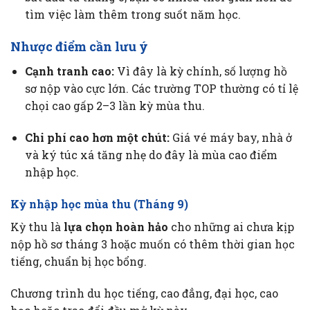
tìm việc làm thêm trong suốt năm học.
Nhược điểm cần lưu ý
Cạnh tranh cao:
Vì đây là kỳ chính, số lượng hồ
sơ nộp vào cực lớn. Các trường TOP thường có tỉ lệ
chọi cao gấp 2–3 lần kỳ mùa thu.
Chi phí cao hơn một chút:
Giá vé máy bay, nhà ở
và ký túc xá tăng nhẹ do đây là mùa cao điểm
nhập học.
Kỳ nhập học mùa thu (Tháng 9)
Kỳ thu là
lựa chọn hoàn hảo
cho những ai chưa kịp
nộp hồ sơ tháng 3 hoặc muốn có thêm thời gian học
tiếng, chuẩn bị học bổng.
Chương trình du học tiếng, cao đẳng, đại học, cao