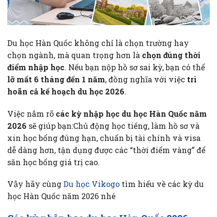
Du học Hàn Quốc không chỉ là chọn trường hay
chọn ngành, mà quan trọng hơn là
chọn đúng thời
điểm nhập học
. Nếu bạn nộp hồ sơ sai kỳ, bạn có thể
lỡ mất 6 tháng đến 1 năm
, đồng nghĩa với việc
trì
hoãn cả kế hoạch du học 2026
.
Việc nắm rõ
các kỳ nhập học du học Hàn Quốc năm
2026
sẽ giúp bạn:Chủ động học tiếng, làm hồ sơ và
xin học bổng đúng hạn, chuẩn bị tài chính và visa
dễ dàng hơn, tận dụng được các “thời điểm vàng” để
săn học bổng giá trị cao.
Vậy hãy cùng
Du học Vikogo
tìm hiểu về các kỳ du
học Hàn Quốc năm 2026 nhé