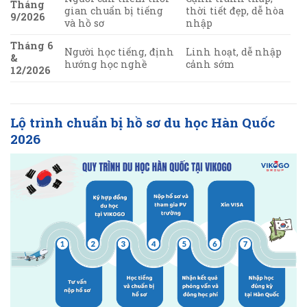
Tháng
gian chuẩn bị tiếng
thời tiết đẹp, dễ hòa
9/2026
và hồ sơ
nhập
Tháng 6
Người học tiếng, định
Linh hoạt, dễ nhập
&
hướng học nghề
cảnh sớm
12/2026
Lộ trình chuẩn bị hồ sơ du học Hàn Quốc
2026