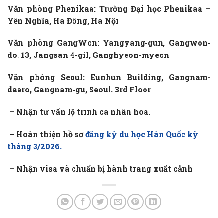
Văn phòng Phenikaa: Trường Đại học Phenikaa –
Yên Nghĩa, Hà Đông, Hà Nội
Văn phòng GangWon: Yangyang-gun, Gangwon-
do. 13, Jangsan 4-gil, Ganghyeon-myeon
Văn phòng Seoul: Eunhun Building, Gangnam-
daero, Gangnam-gu, Seoul. 3rd Floor
– Nhận tư vấn lộ trình cá nhân hóa.
– Hoàn thiện hồ sơ
đăng ký du học Hàn Quốc kỳ
tháng 3/2026.
– Nhận visa và chuẩn bị hành trang xuất cảnh