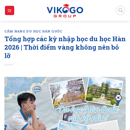
Skip
to
content
CẨM NANG DU HỌC HÀN QUỐC
Tổng hợp các kỳ nhập học du học Hàn
2026 | Thời điểm vàng không nên bỏ
lỡ