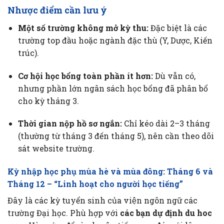
Nhược điểm cần lưu ý
Một số trường không mở kỳ thu:
Đặc biệt là các
trường top đầu hoặc ngành đặc thù (Y, Dược, Kiến
trúc).
Cơ hội học bổng toàn phần ít hơn:
Dù vẫn có,
nhưng phần lớn ngân sách học bổng đã phân bổ
cho kỳ tháng 3.
Thời gian nộp hồ sơ ngắn:
Chỉ kéo dài 2–3 tháng
(thường từ tháng 3 đến tháng 5), nên cần theo dõi
sát website trường.
Kỳ nhập học phụ mùa hè và mùa đông: Tháng 6 và
Tháng 12 – “Linh hoạt cho người học tiếng”
Đây là các kỳ tuyển sinh của viện ngôn ngữ các
trường Đại học. Phù hợp với
các bạn dự định du hoc