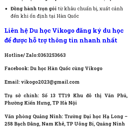
Đồng hành trọn gói
từ khâu chuẩn bị, xuất cảnh
đến khi ổn định tại Hàn Quốc
Liên hệ Du học Vikogo đăng ký du học
để được hỗ trợ thông tin nhanh nhất
Hotline/ Zalo:0363253663
Facebook:
Du học Hàn Quốc cùng Vikogo
Email: vikogo2023@gmail.com
Trụ sở chính: Số 13 TT19 Khu đô thị Văn Phú,
Phường Kiến Hưng, TP Hà Nội
Văn phòng Quảng Ninh: Trường Đại học Hạ Long –
258 Bạch Đằng, Nam Khê, TP Uông Bí, Quảng Ninh