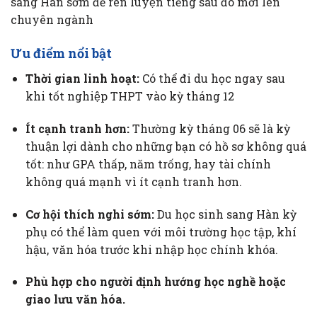
sang Hàn sớm để rèn luyện tiếng sau đó mới lên
chuyên ngành
Ưu điểm nổi bật
Thời gian linh hoạt:
Có thể đi du học ngay sau
khi tốt nghiệp THPT vào kỳ tháng 12
Ít cạnh tranh hơn:
Thường kỳ tháng 06 sẽ là kỳ
thuận lợi dành cho những bạn có hồ sơ không quá
tốt: như GPA thấp, năm trống, hay tài chính
không quá mạnh vì ít cạnh tranh hơn.
Cơ hội thích nghi sớm:
Du học sinh sang Hàn kỳ
phụ có thể làm quen với môi trường học tập, khí
hậu, văn hóa trước khi nhập học chính khóa.
Phù hợp cho người định hướng học nghề hoặc
giao lưu văn hóa.