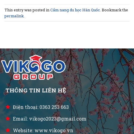
This entry was posted in
Cẩm nang du học Hàn Quốc
. Bookmark the
permalink
.
THÔNG TIN LIÊN HỆ
Điện thoại: 0363 253 663
Email: vikogo2023@gmail.com
Website: www.vikogo.vn