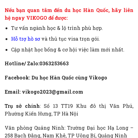
Nếu bạn quan tâm đến du học Hàn Quốc, hãy liên
hệ ngay VIKOGO để được:
Tư vấn ngành học & lộ trình phù hợp.
Hỗ trợ hồ sơ
và thủ tục visa trọn gói.
Cập nhật học bổng & cơ hội việc làm mới nhất.
Hotline/ Zalo:0363253663
Facebook:
Du học Hàn Quốc cùng Vikogo
Email: vikogo2023@gmail.com
Trụ sở chính
: Số 13 TT19 Khu đô thị Văn Phú,
Phường Kiến Hưng, TP Hà Nội
Văn phòng Quảng Ninh: Trường Đại học Hạ Long –
258 Bạch Đằng, Nam Khê, TP Uông Bí, Quảng Ninh