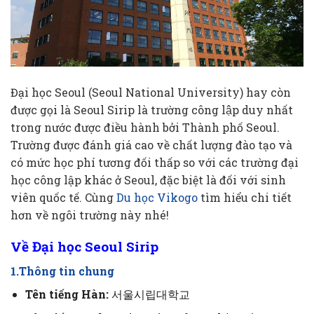
Đại học Seoul (Seoul National University) hay còn
được gọi là Seoul Sirip là trường công lập duy nhất
trong nước được điều hành bởi Thành phố Seoul.
Trường được đánh giá cao về chất lượng đào tạo và
có mức học phí tương đối thấp so với các trường đại
học công lập khác ở Seoul, đặc biệt là đối với sinh
viên quốc tế.
Cùng
Du học Vikogo
tìm hiểu chi tiết
hơn về ngôi trường này nhé!
Về Đại học Seoul Sirip
1.Thông tin chung
Tên tiếng Hàn:
서울시립대학교