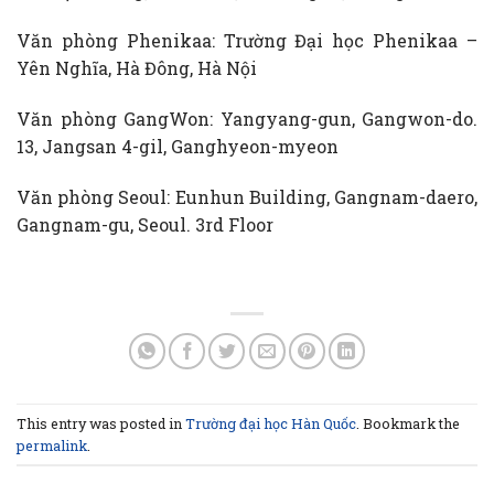
Văn phòng Phenikaa: Trường Đại học Phenikaa –
Yên Nghĩa, Hà Đông, Hà Nội
Văn phòng GangWon: Yangyang-gun, Gangwon-do.
13, Jangsan 4-gil, Ganghyeon-myeon
Văn phòng Seoul: Eunhun Building, Gangnam-daero,
Gangnam-gu, Seoul. 3rd Floor
This entry was posted in
Trường đại học Hàn Quốc
. Bookmark the
permalink
.