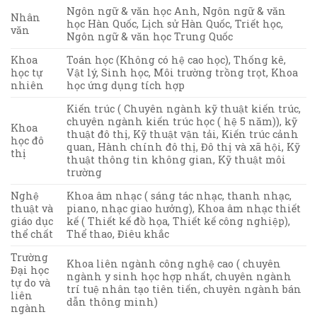
Ngôn ngữ & văn học Anh, Ngôn ngữ & văn
Nhân
học Hàn Quốc, Lịch sử Hàn Quốc, Triết học,
văn
Ngôn ngữ & văn học Trung Quốc
Khoa
Toán học (Không có hệ cao học), Thống kê,
học tự
Vật lý, Sinh học, Môi trường trồng trọt, Khoa
nhiên
học ứng dụng tích hợp
Kiến trúc ( Chuyên ngành kỹ thuật kiến trúc,
chuyên ngành kiến trúc học ( hệ 5 năm)), kỹ
Khoa
thuật đô thị, Kỹ thuật vận tải, Kiến trúc cảnh
học đô
quan, Hành chính đô thị, Đô thị và xã hội, Kỹ
thị
thuật thông tin không gian, Kỹ thuật môi
trường
Nghệ
Khoa âm nhạc ( sáng tác nhạc, thanh nhạc,
thuật và
piano, nhạc giao hưởng), Khoa âm nhạc thiết
giáo dục
kế ( Thiết kế đồ họa, Thiết kế công nghiệp),
thể chất
Thể thao, Điêu khắc
Trường
Khoa liên ngành công nghệ cao ( chuyên
Đại học
ngành y sinh học hợp nhất, chuyên ngành
tự do và
trí tuệ nhân tạo tiên tiến, chuyên ngành bán
liên
dẫn thông minh)
ngành