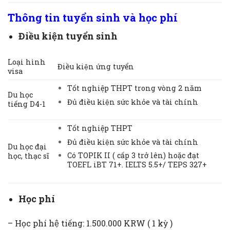
Thông tin tuyển sinh và học phí
Điều kiện tuyển sinh
Loại hình
Điều kiện ứng tuyển
visa
Tốt nghiệp THPT trong vòng 2 năm
Du học
Đủ điều kiện sức khỏe và tài chính
tiếng D4-1
Tốt nghiệp THPT
Đủ điều kiện sức khỏe và tài chính
Du học đại
Có TOPIK II ( cấp 3 trở lên) hoặc đạt
học, thạc sĩ
TOEFL iBT 71+. IELTS 5.5+/ TEPS 327+
Học phí
– Học phí hệ tiếng: 1.500.000 KRW ( 1 kỳ )