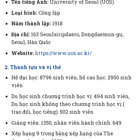
Tên tiếng Anh:
University of Seoul (UOS)
Loại hình:
Công lập
Năm thành lập:
1918
Địa chỉ:
163 Seoulsiripdaero, Dongdaemun-gu,
Seoul, Hàn Quốc
Website:
https://www.uos.ac.kr/
2. Thành tựu và vị thế
Hệ đại học: 8796 sinh viên, hệ cao học: 2950 sinh
viên
Du học sinh chương trình học vị: 494 sinh viên,
Du học sinh không theo chương trình học vị (
trao đổi, học tiếng): 502 sinh viên
Giảng viên: 1350, nhân viên hành chính: 649
Xếp hạng 9 trong bảng xếp hạng của The