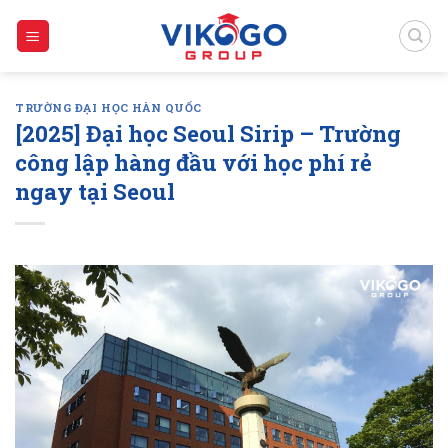
Skip
to
content
TRƯỜNG ĐẠI HỌC HÀN QUỐC
[2025] Đại học Seoul Sirip – Trường
công lập hàng đầu với học phí rẻ
ngay tại Seoul