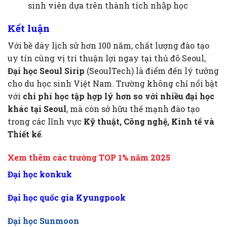
sinh viên dựa trên thành tích nhập học
Kết luận
Với bề dày lịch sử hơn 100 năm, chất lượng đào tạo
uy tín cùng vị trí thuận lợi ngay tại thủ đô Seoul,
Đại học Seoul Sirip
(SeoulTech) là điểm đến lý tưởng
cho du học sinh Việt Nam. Trường không chỉ nổi bật
với
chi phí học tập hợp lý hơn so với nhiều đại học
khác tại Seoul
, mà còn sở hữu thế mạnh đào tạo
trong các lĩnh vực
Kỹ thuật, Công nghệ, Kinh tế và
Thiết kế
.
Xem thêm các trường TOP 1% năm 2025
Đại học konkuk
Đại học quốc gia Kyungpook
Đại học Sunmoon