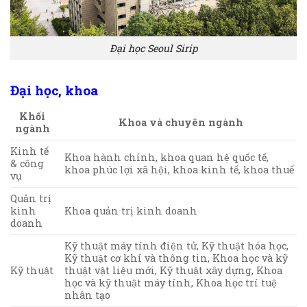
Đại học Seoul Sirip
Đại học, khoa
Khối
Khoa và chuyên ngành
ngành
Kinh tế
Khoa hành chính, khoa quan hệ quốc tế,
& công
khoa phúc lợi xã hội, khoa kinh tế, khoa thuế
vụ
Quản trị
kinh
Khoa quản trị kinh doanh
doanh
Kỹ thuật máy tính điện tử, Kỹ thuật hóa học,
Kỹ thuật cơ khí và thông tin, Khoa học và kỹ
Kỹ thuật
thuật vật liệu mới, Kỹ thuật xây dựng, Khoa
học và kỹ thuật máy tính, Khoa học trí tuệ
nhân tạo