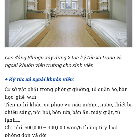
Cao đẳng Shingu xây dựng 2 tòa ký túc xá trong và
ngoài khuôn viên trường cho sinh viên
+ Ký túc xá ngoài khuôn viên:
Cơ sở vật chất trong phòng: giường, tủ quần áo, bàn
học, ghế, wifi
Tiện nghi khác: ga phục vụ nấu nướng, nước, thiết bị
chiếu sáng, nồi hơi, bồn rửa, bàn ăn, máy giặt, tủ
lạnh,…
Chi phí: 600,000 – 900,000 won/6 tháng tùy loại
phòng đơn và đôi