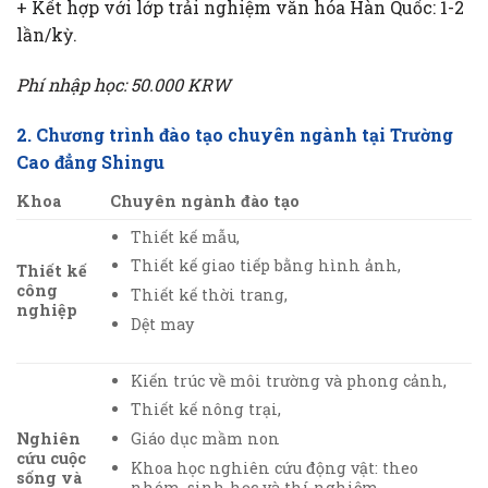
+ Kết hợp với lớp trải nghiệm văn hóa Hàn Quốc: 1-2
lần/kỳ.
Phí nhập học: 50.000 KRW
2. Chương trình đào tạo chuyên ngành tại Trường
Cao đẳng Shingu
Khoa
Chuyên ngành đào tạo
Thiết kế mẫu,
Thiết kế giao tiếp bằng hình ảnh,
Thiết kế
công
Thiết kế thời trang,
nghiệp
Dệt may
Kiến trúc về môi trường và phong cảnh,
Thiết kế nông trại,
Nghiên
Giáo dục mầm non
cứu cuộc
Khoa học nghiên cứu động vật: theo
sống và
nhóm, sinh học và thí nghiệm,