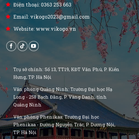
Điện thoại: 0363 253 663
Email: vikogo2023@gmail.com
Website: www.vikogo.vn
Trụ sở chính: Số 13, TT19, KĐT Văn Phú, P. Kiến
Hưng, TP. Hà Nội
Văn phòng Quảng Ninh: Trường Đại học Hạ
Long - 258 Bạch Đằng, P. Vàng Danh, tỉnh
Quảng Ninh
Văn phòng Phenikaa: Trường Đại học
Phenikaa - Đường Nguyễn Trác, P. Dương Nội,
TP. Hà Nội