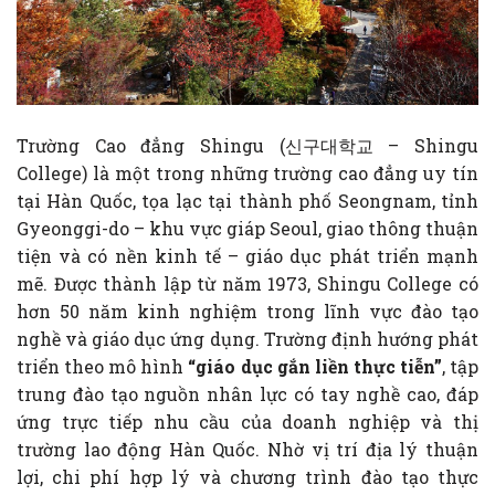
Trường Cao đẳng Shingu (신구대학교 – Shingu
College) là một trong những trường cao đẳng uy tín
tại Hàn Quốc, tọa lạc tại thành phố Seongnam, tỉnh
Gyeonggi-do – khu vực giáp Seoul, giao thông thuận
tiện và có nền kinh tế – giáo dục phát triển mạnh
mẽ. Được thành lập từ năm 1973, Shingu College có
hơn 50 năm kinh nghiệm trong lĩnh vực đào tạo
nghề và giáo dục ứng dụng. Trường định hướng phát
triển theo mô hình
“giáo dục gắn liền thực tiễn”
, tập
trung đào tạo nguồn nhân lực có tay nghề cao, đáp
ứng trực tiếp nhu cầu của doanh nghiệp và thị
trường lao động Hàn Quốc. Nhờ vị trí địa lý thuận
lợi, chi phí hợp lý và chương trình đào tạo thực