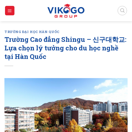
Skip
to
content
TRƯỜNG ĐẠI HỌC HÀN QUỐC
Trường Cao đẳng Shingu – 신구대학교:
Lựa chọn lý tưởng cho du học nghề
tại Hàn Quốc