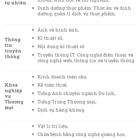
tự nhiên
Dinh dưỡng thực phẩm: Thức ăn và dinh
dưỡng, quản lí dịch vụ thực phẩm,
Ảnh và hình ảnh,
Kĩ thuật số,
Thông
tin
Nội dung kĩ thuật số
truyền
Truyền thông IT: Công nghệ điện thoại và
thông
công nghệ web, thông tin và truyền thông
Kinh doanh toàn cầu,
Khoa
Kế toán thuế,
nghiệp
Tiếng Anh chuyên ngành Du lịch,
vụ
Tiếng Trung Thương mại,
Thương
mại
Dịch vụ hàng không
Vật lí trị liệu,
Chữa bệnh bằng công nghệ quang học,