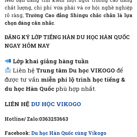
chất lượng, chi phí vừa phải và cơ hội nghề nghiệp
rõ ràng,
Trường Cao đẳng Shingu chắc chắn là lựa
chọn đáng cân nhắc
.
ĐĂNG KÝ LỚP TIẾNG HÀN DU HỌC HÀN QUỐC
NGAY HÔM NAY
Lớp khai giảng hàng tuần
Liên hệ
Trung tâm Du học VIKOGO
để
được tư vấn
miễn phí lộ trình học tiếng &
du học Hàn Quốc
phù hợp nhất.
LIÊN HỆ
DU HỌC VIKOGO
Hotline/ Zalo:0363253663
Facebook:
Du học Hàn Quốc cùng Vikogo