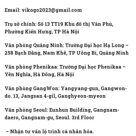
Email: vikogo2023@gmail.com
Trụ sở chính: Số 13 TT19 Khu đô thị Văn Phú,
Phường Kiến Hưng, TP Hà Nội
Văn phòng Quảng Ninh: Trường Đại học Hạ Long –
258 Bạch Đằng, Nam Khê, TP Uông Bí, Quảng Ninh
Văn phòng Phenikaa: Trường Đại học Phenikaa –
Yên Nghĩa, Hà Đông, Hà Nội
Văn phòng GangWon: Yangyang-gun, Gangwon-
do. 13, Jangsan 4-gil, Ganghyeon-myeon
Văn phòng Seoul: Eunhun Building, Gangnam-
daero, Gangnam-gu, Seoul. 3rd Floor
– Nhận tư vấn lộ trình cá nhân hóa.