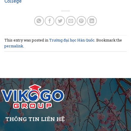
College
This entry was posted in
Trường đại học Hàn Quốc
. Bookmark the
permalink
.
THÔNG TIN LIÊN HỆ