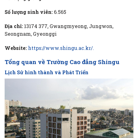
Số lượng sinh viên:
6.565
Địa chỉ:
13174 377, Gwangmyeong, Jungwon,
Seongnam, Gyeonggi
Website:
https://www.shingu.ac.kr/.
Tổng quan về Trường Cao đẳng Shingu
Lịch Sử hình thành và Phát Triển