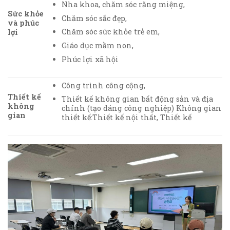
Nha khoa, chăm sóc răng miệng,
Sức khỏe
Chăm sóc sắc đẹp,
và phúc
Chăm sóc sức khỏe trẻ em,
lợi
Giáo dục mầm non,
Phúc lợi xã hội
Công trình công cộng,
Thiết kế
Thiết kế không gian bất động sản và địa
không
chính (tạo dáng công nghiệp) Không gian
gian
thiết kế:Thiết kế nội thất, Thiết kế