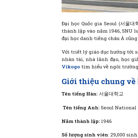
Đại học Quốc gia Seoul (서울대학교
thành lập vào năm 1946, SNU lu
đại học danh tiếng châu Á cũng 
Với triết lý giáo dục hướng tới 
nhân tài, nhà lãnh đạo, học gi
Vikogo
tìm hiểu về ngôi trườn
Giới thiệu chung vê
Tên tiếng Hàn:
서울대학교
Tên tiếng Anh:
Seoul National 
Năm thành lập:
1946
Số lượng sinh viên
: 29,000 sinh