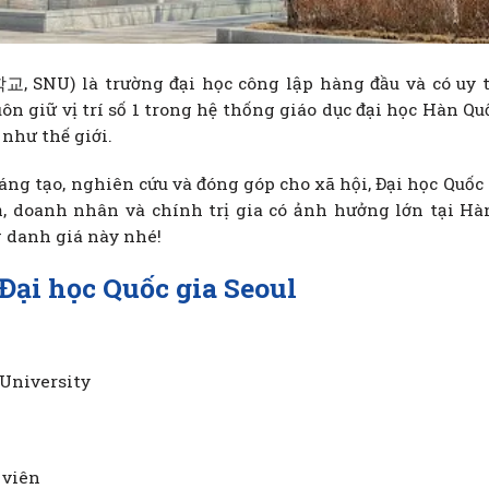
, SNU) là trường đại học công lập hàng đầu và có uy t
ôn giữ vị trí số 1 trong hệ thống giáo dục đại học Hàn Q
như thế giới.
sáng tạo, nghiên cứu và đóng góp cho xã hội, Đại học Quốc 
ả, doanh nhân và chính trị gia có ảnh hưởng lớn tại Hà
g danh giá này nhé!
̀ Đại học Quốc gia Seoul
University
 viên