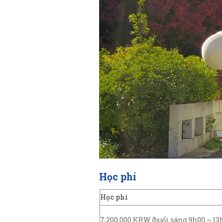
Học phí
Học phí
7,200,000 KRW (buổi sáng 9h00 ~ 13