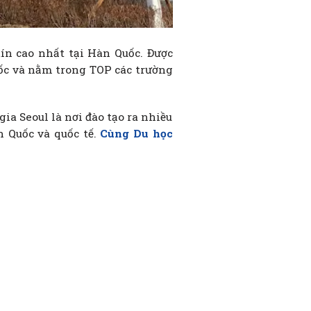
ín cao nhất tại Hàn Quốc. Được
uốc và nằm trong TOP các trường
gia Seoul là nơi đào tạo ra nhiều
n Quốc và quốc tế.
Cùng Du học