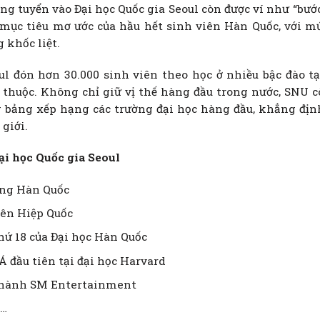
rúng tuyển vào Đại học Quốc gia Seoul còn được ví như “b
à mục tiêu mơ ước của hầu hết sinh viên Hàn Quốc, với 
 khốc liệt.
ul đón hơn 30.000 sinh viên theo học ở nhiều bậc đào t
 thuộc. Không chỉ giữ vị thế hàng đầu trong nước, SNU 
ng bảng xếp hạng các trường đại học hàng đầu, khẳng 
giới.
ại học Quốc gia Seoul
ớng Hàn Quốc
iên Hiệp Quốc
hứ 18 của Đại học Hàn Quốc
 đầu tiên tại đại học Harvard
 hành SM Entertainment
g…