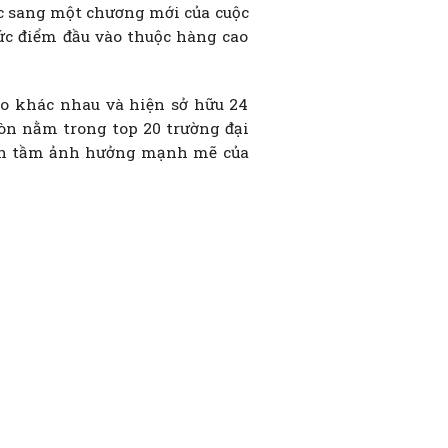
ước sang một chương mới của cuộc
mức điểm đầu vào thuộc hàng cao
ạo khác nhau và hiện sở hữu 24
còn nằm trong top 20 trường đại
định tầm ảnh hưởng mạnh mẽ của