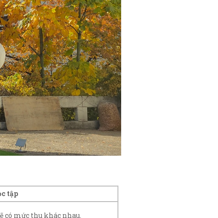
ọc tập
ẽ có mức thu khác nhau.