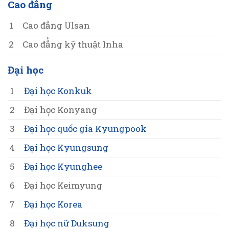
Cao đẳng
1
Cao đẳng Ulsan
2
Cao đẳ̉ng kỹ thuật Inha
Đại học
1
Đại học Konkuk
2
Đại họ̣c Konyang
3
Đại họ̣c quốc gia Kyungpook
4
Đại học Kyungsung
5
Đại học Kyunghee
6
Đại học Keimyung
7
Đại học Korea
8
Đại học nữ Duksung