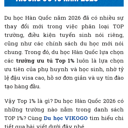
Du học Hàn Quốc năm 2026 đã có nhiều sự
thay đổi mới trong việc phân loại TOP
trường, điều kiện tuyển sinh nói riêng,
cũng như các chính sách du học mới nói
chung. Trong đó, du học Hàn Quốc lựa chọn
các
trường ưu tú Top 1%
luôn là lựa chọn
ưu tiên của phụ huynh và học sinh, nhờ tỷ
lệ đậu visa cao, hồ sơ đơn giản và uy tín đào
tạo hàng đầu.
Vậy Top 1% là gì? Du học Hàn Quốc 2026 có
những trường nào nằm trong danh sách
TOP 1%? Cùng
Du học VIKOGO
tìm hiểu chi
tiết qua bài viết dưới đây nhé