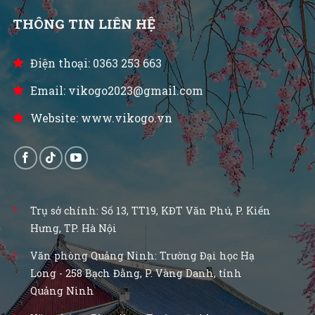
THÔNG TIN LIÊN HỆ
Điện thoại: 0363 253 663
Email: vikogo2023@gmail.com
Website: www.vikogo.vn
Trụ sở chính: Số 13, TT19, KĐT Văn Phú, P. Kiến
Hưng, TP. Hà Nội
Văn phòng Quảng Ninh: Trường Đại học Hạ
Long - 258 Bạch Đằng, P. Vàng Danh, tỉnh
Quảng Ninh