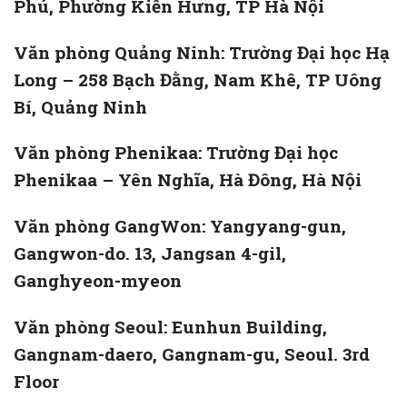
Phú, Phường Kiến Hưng, TP Hà Nội
Văn phòng Quảng Ninh: Trường Đại học Hạ
Long – 258 Bạch Đằng, Nam Khê, TP Uông
Bí, Quảng Ninh
Văn phòng Phenikaa: Trường Đại học
Phenikaa – Yên Nghĩa, Hà Đông, Hà Nội
Văn phòng GangWon: Yangyang-gun,
Gangwon-do. 13, Jangsan 4-gil,
Ganghyeon-myeon
Văn phòng Seoul: Eunhun Building,
Gangnam-daero, Gangnam-gu, Seoul. 3rd
Floor