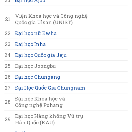
20
Đại học Ajou
Viện Khoa học và Công nghệ
21
Quốc gia Ulsan (UNIST)
22
Đại học nữ Ewha
23
Đaị học Inha
24
Đại học Quốc gia Jeju
25
Đại học Joongbu
26
Đại học Chungang
27
Đại Học Quốc Gia Chungnam
Đại học Khoa học và
28
Công nghệ Pohang
Đại học Hàng không Vũ trụ
29
Hàn Quốc (KAU)