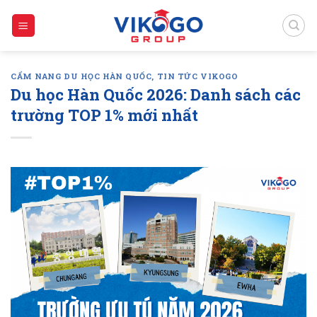
Skip
to
content
CẨM NANG DU HỌC HÀN QUỐC
,
TIN TỨC VIKOGO
Du học Hàn Quốc 2026: Danh sách các
trường TOP 1% mới nhất