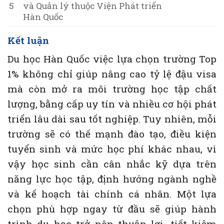
5
và Quản lý thuộc Viện Phát triển
Hàn Quốc
Kết luận
Du học Hàn Quốc việc lựa chọn trường Top
1% không chỉ giúp nâng cao tỷ lệ đậu visa
mà còn mở ra môi trường học tập chất
lượng, bằng cấp uy tín và nhiều cơ hội phát
triển lâu dài sau tốt nghiệp. Tuy nhiên, mỗi
trường sẽ có thế mạnh đào tạo, điều kiện
tuyển sinh và mức học phí khác nhau, vì
vậy học sinh cần cân nhắc kỹ dựa trên
năng lực học tập, định hướng ngành nghề
và kế hoạch tài chính cá nhân. Một lựa
chọn phù hợp ngay từ đầu sẽ giúp hành
trình du học trở nên thuận lợi, tiết kiệm