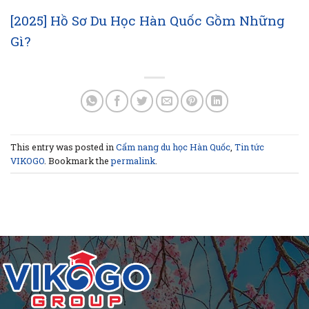
[2025] Hồ Sơ Du Học Hàn Quốc Gồm Những
Gì?
This entry was posted in
Cẩm nang du học Hàn Quốc
,
Tin tức
VIKOGO
. Bookmark the
permalink
.